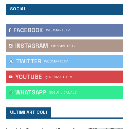
SOCIAL
FACEBOOK
WEBMARTETV
INSTAGRAM
WEBMARTE.TV
TWITTER
WEBMARTETV
YOUTUBE
@WEBMARTETV
WHATSAPP
‎SEGUI IL CANALE
ULTIMI ARTICOLI