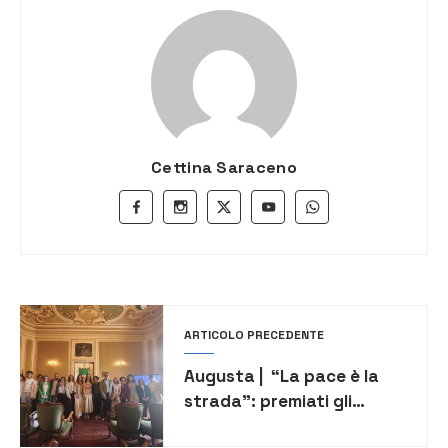
Cettina Saraceno
ARTICOLO PRECEDENTE
Augusta | “La pace è la
strada”: premiati gli
studenti del concorso del