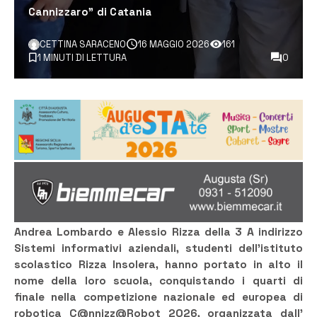
Cannizzaro” di Catania
CETTINA SARACENO
16 MAGGIO 2026
161
1 MINUTI DI LETTURA
0
Andrea Lombardo e Alessio Rizza della 3 A indirizzo
Sistemi informativi aziendali, studenti dell’istituto
scolastico Rizza Insolera, hanno portato in alto il
nome della loro scuola, conquistando i quarti di
finale nella competizione nazionale ed europea di
robotica C@nnizz@Robot 2026, organizzata dall’