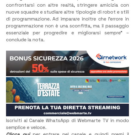
confrontarsi con altre realtà, stringere amicizia con
nuove squadre e studiare altre tipologie di robot e stili
di programmazione. Ad imparare inoltre che l’errore in
programmazione non è una sconfitta, ma il passaggio
essenziale per progredire e migliorarsi sempre” –
conclude la nota.
Iscriviti al Canale WhatsApp di Webmarte TV in modo
semplice e veloce.
Clicca qui
per entrare nel canale e quindi premi il