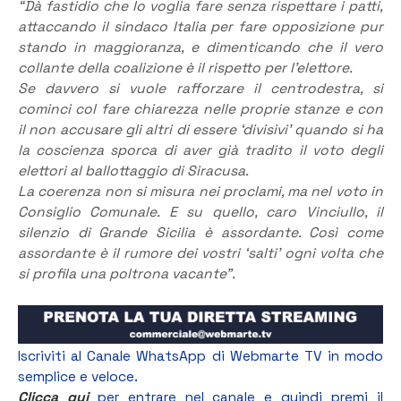
“Dà fastidio che lo voglia fare senza rispettare i patti,
attaccando il sindaco Italia per fare opposizione pur
stando in maggioranza, e dimenticando che il vero
collante della coalizione è il rispetto per l’elettore.
Se davvero si vuole rafforzare il centrodestra, si
cominci col fare chiarezza nelle proprie stanze e con
il non accusare gli altri di essere ‘divisivi’ quando si ha
la coscienza sporca di aver già tradito il voto degli
elettori al ballottaggio di Siracusa.
La coerenza non si misura nei proclami, ma nel voto in
Consiglio Comunale. E su quello, caro Vinciullo, il
silenzio di Grande Sicilia è assordante. Così come
assordante è il rumore dei vostri ‘salti’ ogni volta che
si profila una poltrona vacante”.
Iscriviti al Canale WhatsApp di Webmarte TV in modo
semplice e veloce.
Clicca qui
per entrare nel canale e quindi premi il