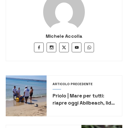
Michele Accolla
ARTICOLO PRECEDENTE
Priolo | Mare per tutti:
riapre oggi Abilbeach, lido
attrezzato per persone
con disabilità