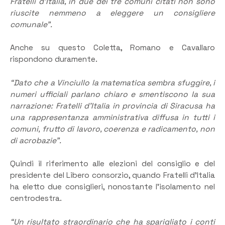
Fratelli d’Italia, in due dei tre comuni citati non sono
riuscite nemmeno a eleggere un consigliere
comunale”.
Anche su questo Coletta, Romano e Cavallaro
rispondono duramente.
“Dato che a Vinciullo la matematica sembra sfuggire, i
numeri ufficiali parlano chiaro e smentiscono la sua
narrazione: Fratelli d’Italia in provincia di Siracusa ha
una rappresentanza amministrativa diffusa in tutti i
comuni, frutto di lavoro, coerenza e radicamento, non
di acrobazie”.
Quindi il riferimento alle elezioni del consiglio e del
presidente del Libero consorzio, quando Fratelli d’Italia
ha eletto due consiglieri, nonostante l’isolamento nel
centrodestra.
“Un risultato straordinario che ha sparigliato i conti