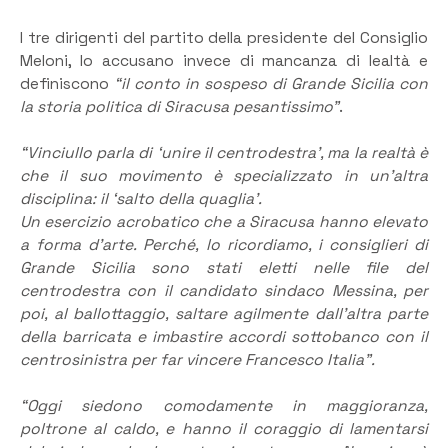
I tre dirigenti del partito della presidente del Consiglio
Meloni, lo accusano invece di mancanza di lealtà e
definiscono
“il conto in sospeso di Grande Sicilia con
la storia politica di Siracusa pesantissimo”
.
“Vinciullo parla di ‘unire il centrodestra’, ma la realtà è
che il suo movimento è specializzato in un’altra
disciplina: il ‘salto della quaglia’.
Un esercizio acrobatico che a Siracusa hanno elevato
a forma d’arte. Perché, lo ricordiamo, i consiglieri di
Grande Sicilia sono stati eletti nelle file del
centrodestra con il candidato sindaco Messina, per
poi, al ballottaggio, saltare agilmente dall’altra parte
della barricata e imbastire accordi sottobanco con il
centrosinistra per far vincere Francesco Italia”.
“Oggi siedono comodamente in maggioranza,
poltrone al caldo, e hanno il coraggio di lamentarsi