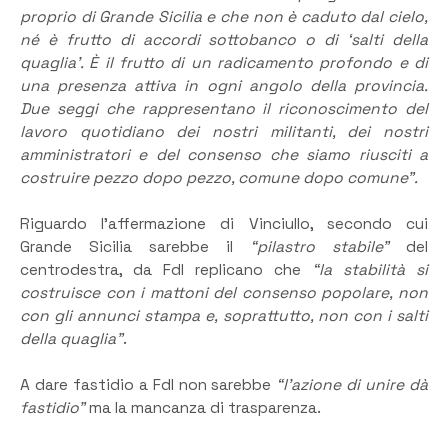
proprio di Grande Sicilia e che non è caduto dal cielo,
né è frutto di accordi sottobanco o di ‘salti della
quaglia’. È il frutto di un radicamento profondo e di
una presenza attiva in ogni angolo della provincia.
Due seggi che rappresentano il riconoscimento del
lavoro quotidiano dei nostri militanti, dei nostri
amministratori e del consenso che siamo riusciti a
costruire pezzo dopo pezzo, comune dopo comune”.
Riguardo l’affermazione di Vinciullo, secondo cui
Grande Sicilia sarebbe il
“pilastro stabile”
del
centrodestra, da FdI replicano che
“la stabilità si
costruisce con i mattoni del consenso popolare, non
con gli annunci stampa e, soprattutto, non con i salti
della quaglia”
.
A dare fastidio a FdI non sarebbe
“l’azione di unire dà
fastidio”
ma la mancanza di trasparenza.