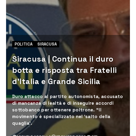
POLITICA
SIRACUSA
Siracusa | Continua il duro
botta e risposta tra Fratelli
d’Italia e Grande Sicilia
Duro attacco al partito autonomista, accusato
di mancanza di lealtà e di inseguire accordi
sottobanco per ottenere poltrone. “Il
movimento è specializzato nel ‘salto della
quaglia’.