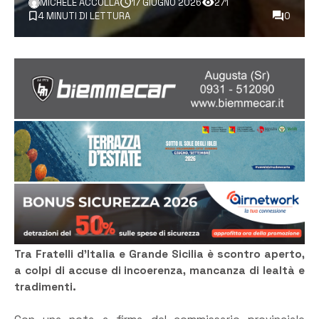
MICHELE ACCOLLA
17 GIUGNO 2026
271
4 MINUTI DI LETTURA
0
Tra Fratelli d’Italia e Grande Sicilia è scontro aperto,
a colpi di accuse di incoerenza, mancanza di lealtà e
tradimenti.