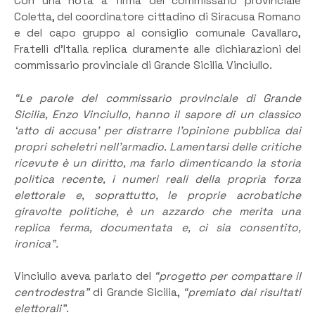
Con una nota a firma del commissario provinciale
Coletta, del coordinatore cittadino di Siracusa Romano
e del capo gruppo al consiglio comunale Cavallaro,
Fratelli d’Italia replica duramente alle dichiarazioni del
commissario provinciale di Grande Sicilia Vinciullo.
“Le parole del commissario provinciale di Grande
Sicilia, Enzo Vinciullo, hanno il sapore di un classico
‘atto di accusa’ per distrarre l’opinione pubblica dai
propri scheletri nell’armadio. Lamentarsi delle critiche
ricevute è un diritto, ma farlo dimenticando la storia
politica recente, i numeri reali della propria forza
elettorale e, soprattutto, le proprie acrobatiche
giravolte politiche, è un azzardo che merita una
replica ferma, documentata e, ci sia consentito,
ironica”.
Vinciullo aveva parlato del
“progetto per compattare il
centrodestra”
di Grande Sicilia,
“premiato dai risultati
elettorali”
.