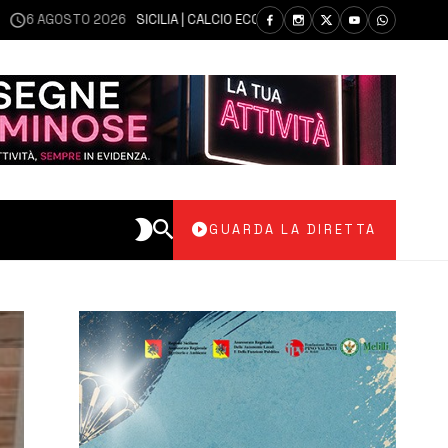
OSTO 2026
SICILIA | CALCIO ECCELLENZA, COPPA ITALIA: IL 30 AGOSTO L
GUARDA LA DIRETTA