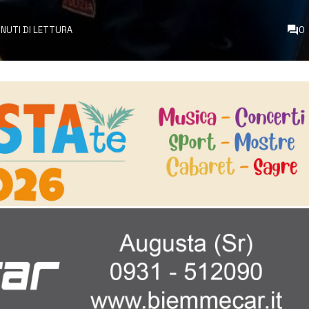
INUTI DI LETTURA
0