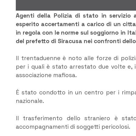
Agenti della Polizia di stato in servizio
esperito accertamenti a carico di un citt
in regola con le norme sul soggiorno in It
del prefetto di Siracusa nei confronti dello
Il trentaduenne è noto alle forze di poli
per i quali è stato arrestato due volte e,
associazione mafiosa.
È stato condotto in un centro per i rimpa
nazionale.
Il trasferimento dello straniero è stat
accompagnamenti di soggetti pericolosi.