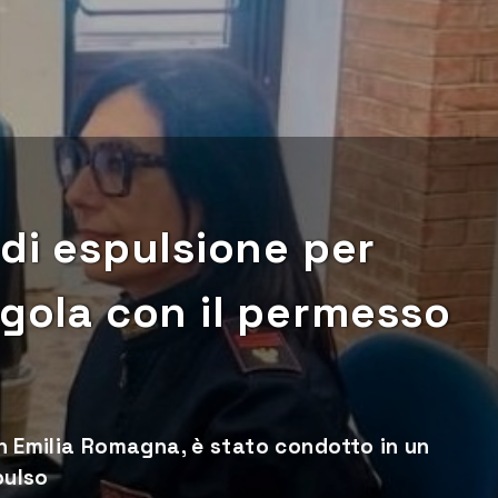
 di espulsione per
egola con il permesso
 in Emilia Romagna, è stato condotto in un
pulso