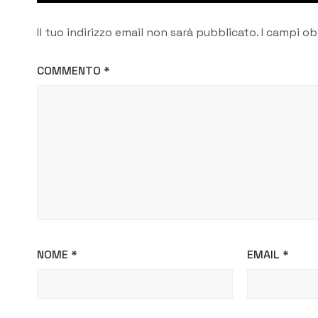
Il tuo indirizzo email non sarà pubblicato.
I campi ob
COMMENTO
*
NOME
*
EMAIL
*