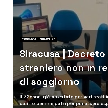
CRONACA
SIRACUSA
Siracusa | Decreto
straniero non in r
di soggiorno
Il 32enne, già arrestato per vari reati
centro per i rimpatri per poi essere es