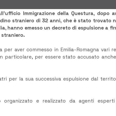
 all’ufficio Immigrazione della Questura, dopo a
adino straniero di 32 anni, che è stato trovato 
alia, hanno emesso un decreto di espulsione a fi
 straniero.
zia per aver commesso in Emilia-Romagna vari re
 in particolare, per essere stato accusato anche
tri per la sua successiva espulsione dal territo
o organizzato e realizzato da agenti esperti