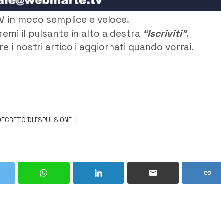
V in modo semplice e veloce.
remi il pulsante in alto a destra
“Iscriviti”
.
e i nostri articoli aggiornati quando vorrai.
DECRETO DI ESPULSIONE