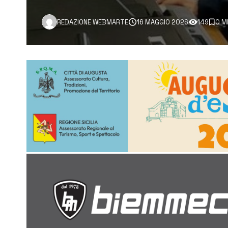
REDAZIONE WEBMARTE
16 MAGGIO 2026
149
0 M