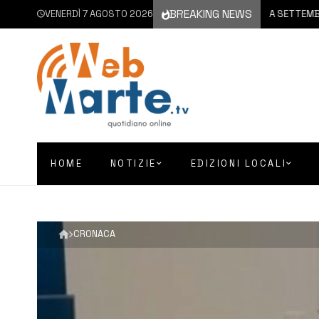
BREAKING NEWS
VENERDÌ 7 AGOSTO 2026
6 AGOSTO 2026
CATANIA | A SETTEMBRE IL VIA 
HOME
NOTIZIE
EDIZIONI LOCALI
CRONACA