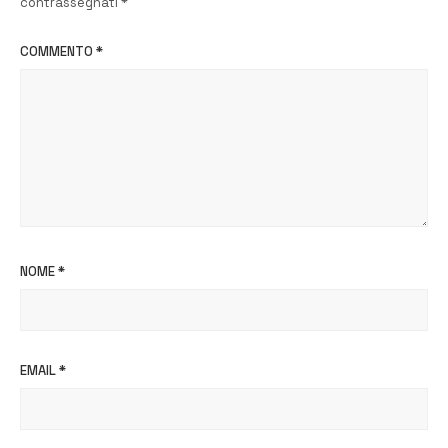
contrassegnati
*
COMMENTO
*
NOME
*
EMAIL
*