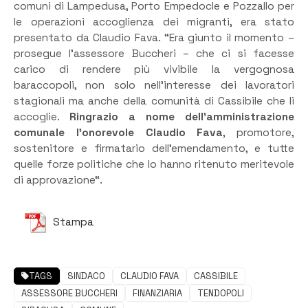
comuni di Lampedusa, Porto Empedocle e Pozzallo per
le operazioni accoglienza dei migranti, era stato
presentato da Claudio Fava. “Era giunto il momento –
prosegue l’assessore Buccheri – che ci si facesse
carico di rendere più vivibile la vergognosa
baraccopoli, non solo nell’interesse dei lavoratori
stagionali ma anche della comunità di Cassibile che li
accoglie.
Ringrazio a nome dell’amministrazione
comunale l’onorevole Claudio Fava
, promotore,
sostenitore e firmatario dell’emendamento, e tutte
quelle forze politiche che lo hanno ritenuto meritevole
di approvazione“.
Stampa
TAGS
SINDACO
CLAUDIO FAVA
CASSIBILE
ASSESSORE BUCCHERI
FINANZIARIA
TENDOPOLI