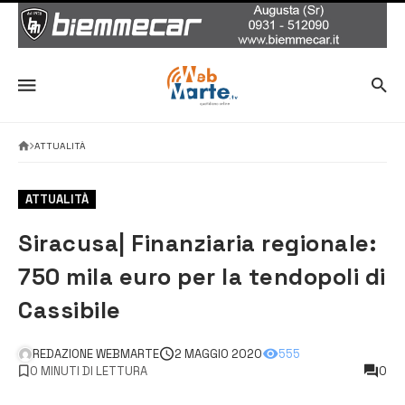
ATTUALITÀ
ATTUALITÀ
Siracusa| Finanziaria regionale:
750 mila euro per la tendopoli di
Cassibile
REDAZIONE WEBMARTE
2 MAGGIO 2020
555
0 MINUTI DI LETTURA
0