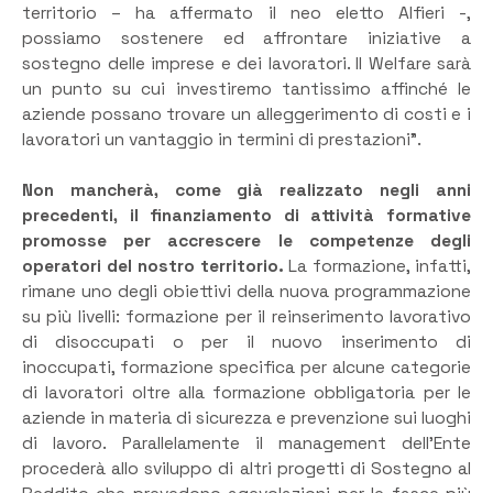
territorio – ha affermato il neo eletto Alfieri -,
possiamo sostenere ed affrontare iniziative a
sostegno delle imprese e dei lavoratori. Il Welfare sarà
un punto su cui investiremo tantissimo affinché le
aziende possano trovare un alleggerimento di costi e i
lavoratori un vantaggio in termini di prestazioni”.
Non mancherà, come già realizzato negli anni
precedenti, il finanziamento di attività formative
promosse per accrescere le competenze degli
operatori del nostro territorio.
La formazione, infatti,
rimane uno degli obiettivi della nuova programmazione
su più livelli: formazione per il reinserimento lavorativo
di disoccupati o per il nuovo inserimento di
inoccupati, formazione specifica per alcune categorie
di lavoratori oltre alla formazione obbligatoria per le
aziende in materia di sicurezza e prevenzione sui luoghi
di lavoro. Parallelamente il management dell’Ente
procederà allo sviluppo di altri progetti di Sostegno al