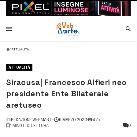
ATTUALITÀ
ATTUALITÀ
Siracusa| Francesco Alfieri neo
presidente Ente Bilaterale
aretuseo
REDAZIONE WEBMARTE
6 MARZO 2020
475
1 MINUTI DI LETTURA
0