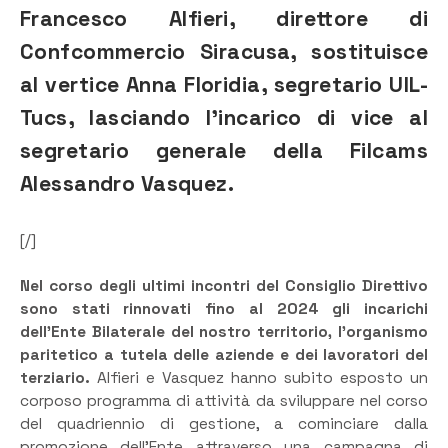
Francesco Alfieri, direttore di
Confcommercio Siracusa, sostituisce
al vertice Anna Floridia, segretario UIL-
Tucs, lasciando l’incarico di vice al
segretario generale della Filcams
Alessandro Vasquez.
[/]
Nel corso degli ultimi incontri del Consiglio Direttivo
sono stati rinnovati fino al 2024 gli incarichi
dell’Ente Bilaterale del nostro territorio, l’organismo
paritetico a tutela delle aziende e dei lavoratori del
terziario.
Alfieri e Vasquez hanno subito esposto un
corposo programma di attività da sviluppare nel corso
del quadriennio di gestione, a cominciare dalla
promozione dell’Ente attraverso una campagna di