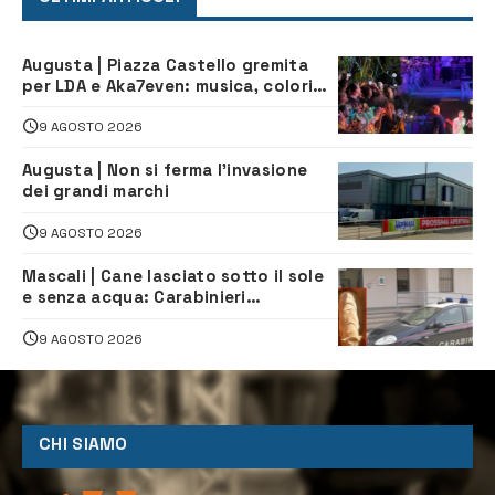
Augusta | Piazza Castello gremita
per LDA e Aka7even: musica, colori
ed emozioni per “Augusta d’Estate”
9 AGOSTO 2026
Augusta | Non si ferma l’invasione
dei grandi marchi
9 AGOSTO 2026
Mascali | Cane lasciato sotto il sole
e senza acqua: Carabinieri
denunciano proprietario
9 AGOSTO 2026
CHI SIAMO