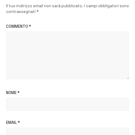
Il tuo indirizzo email non sarà pubblicato.
I campi obbligatori sono
contrassegnati
*
COMMENTO
*
NOME
*
EMAIL
*