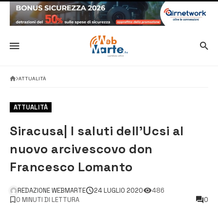
ATTUALITÀ
ATTUALITÀ
Siracusa| I saluti dell’Ucsi al
nuovo arcivescovo don
Francesco Lomanto
REDAZIONE WEBMARTE
24 LUGLIO 2020
486
0 MINUTI DI LETTURA
0