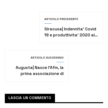
ARTICOLO PRECEDENTE
Siracusa| Indennita’ Covid
19 e produttivita’ 2020 al
personale dell’Asp
ARTICOLO SUCCESSIVO
Augusta| Nasce l’Afm, la
prima associazione di
avvocati in città
LASCIA UN COMMENTO