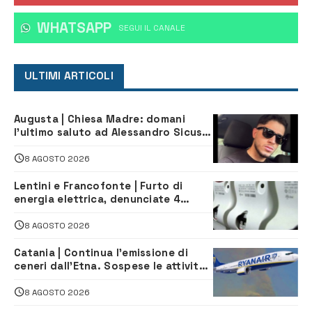
WHATSAPP
‎SEGUI IL CANALE
ULTIMI ARTICOLI
Augusta | Chiesa Madre: domani
l’ultimo saluto ad Alessandro Sicuso,
morto in un incidente stradale
8 AGOSTO 2026
Lentini e Francofonte | Furto di
energia elettrica, denunciate 4
persone
8 AGOSTO 2026
Catania | Continua l’emissione di
ceneri dall’Etna. Sospese le attività
all’aeroporto di Fontanarossa
8 AGOSTO 2026