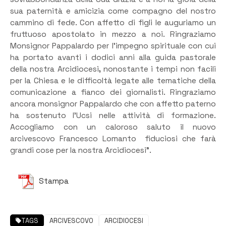
sua paternità e amicizia come compagno del nostro
cammino di fede. Con affetto di figli le auguriamo un
fruttuoso apostolato in mezzo a noi. Ringraziamo
Monsignor Pappalardo per l’impegno spirituale con cui
ha portato avanti i dodici anni alla guida pastorale
della nostra Arcidiocesi
,
nonostante i tempi non facili
per la Chiesa e le difficoltà legate alle tematiche della
comunicazione a fianco dei giornalisti. Ringraziamo
ancora monsignor Pappalardo che con affetto paterno
ha sostenuto l’Ucsi nelle attività di formazione.
Accogliamo con un caloroso saluto il nuovo
arcivescovo Francesco Lomanto fiduciosi che farà
grandi cose per la nostra Arcidiocesi”.
Stampa
TAGS
ARCIVESCOVO
ARCIDIOCESI