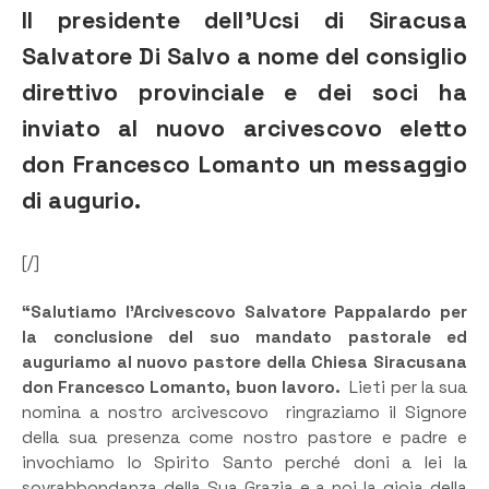
Il presidente dell’Ucsi di Siracusa
Salvatore Di Salvo a nome del consiglio
direttivo provinciale e dei soci ha
inviato al nuovo arcivescovo eletto
don Francesco Lomanto un messaggio
di augurio.
[/]
“Salutiamo l’Arcivescovo Salvatore Pappalardo per
la conclusione del suo mandato pastorale ed
auguriamo al nuovo pastore della Chiesa Siracusana
don Francesco Lomanto, buon lavoro.
Lieti per la sua
nomina a nostro arcivescovo ringraziamo il Signore
della sua presenza come nostro pastore e padre e
invochiamo lo Spirito Santo perché doni a lei la
sovrabbondanza della Sua Grazia e a noi la gioia della