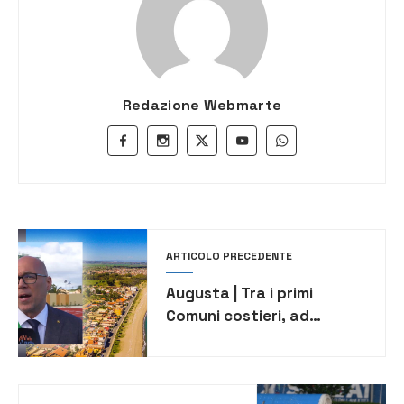
Redazione Webmarte
ARTICOLO PRECEDENTE
Augusta | Tra i primi
Comuni costieri, ad
Augusta vanno quasi 250
mila euro per le spiagge
libere