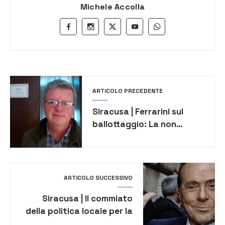
Michele Accolla
ARTICOLO PRECEDENTE
Siracusa | Ferrarini sul
ballottaggio: La non
scelta tra le due opzioni è
solo un atto di codardia
ARTICOLO SUCCESSIVO
Siracusa | Il commiato
della politica locale per la
morte di Berlusconi. Per la