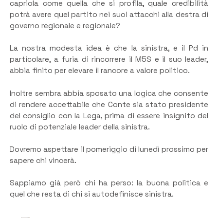
capriola come quella che si profila, quale credibilità
potrà avere quel partito nei suoi attacchi alla destra di
governo regionale e regionale?
La nostra modesta idea è che la sinistra, e il Pd in
particolare, a furia di rincorrere il M5S e il suo leader,
abbia finito per elevare il rancore a valore politico.
Inoltre sembra abbia sposato una logica che consente
di rendere accettabile che Conte sia stato presidente
del consiglio con la Lega, prima di essere insignito del
ruolo di potenziale leader della sinistra.
Dovremo aspettare il pomeriggio di lunedì prossimo per
sapere chi vincerà.
Sappiamo già però chi ha perso: la buona politica e
quel che resta di chi si autodefinisce sinistra.