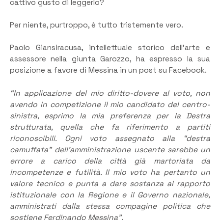
cattivo gusto di leggerlo?
Per niente, purtroppo, è tutto tristemente vero.
Paolo Giansiracusa, intellettuale storico dell’arte e
assessore nella giunta Garozzo, ha espresso la sua
posizione a favore di Messina in un post su Facebook.
“In applicazione del mio diritto-dovere al voto, non
avendo in competizione il mio candidato del centro-
sinistra, esprimo la mia preferenza per la Destra
strutturata, quella che fa riferimento a partiti
riconoscibili. Ogni voto assegnato alla “destra
camuffata” dell’amministrazione uscente sarebbe un
errore a carico della città già martoriata da
incompetenze e futilità. Il mio voto ha pertanto un
valore tecnico e punta a dare sostanza al rapporto
istituzionale con la Regione e il Governo nazionale,
amministrati dalla stessa compagine politica che
sostiene Ferdinando Messina”
.