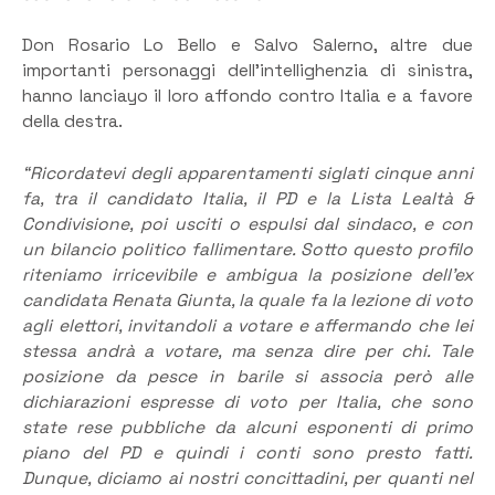
Don Rosario Lo Bello e Salvo Salerno, altre due
importanti personaggi dell’intellighenzia di sinistra,
hanno lanciayo il loro affondo contro Italia e a favore
della destra.
“Ricordatevi degli apparentamenti siglati cinque anni
fa, tra il candidato Italia, il PD e la Lista Lealtà &
Condivisione, poi usciti o espulsi dal sindaco, e con
un bilancio politico fallimentare. Sotto questo profilo
riteniamo irricevibile e ambigua la posizione dell’ex
candidata Renata Giunta, la quale fa la lezione di voto
agli elettori, invitandoli a votare e affermando che lei
stessa andrà a votare, ma senza dire per chi. Tale
posizione da pesce in barile si associa però alle
dichiarazioni espresse di voto per Italia, che sono
state rese pubbliche da alcuni esponenti di primo
piano del PD e quindi i conti sono presto fatti.
Dunque, diciamo ai nostri concittadini, per quanti nel