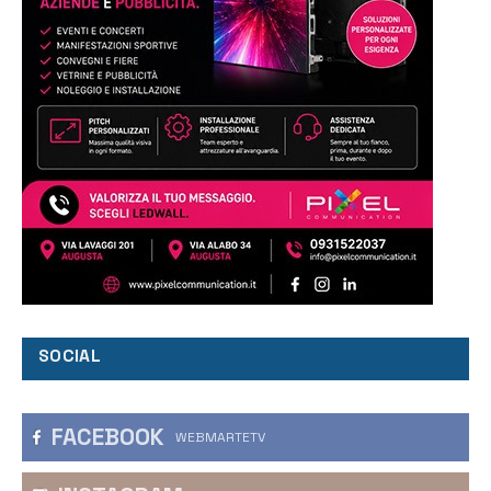
SOCIAL
FACEBOOK
WEBMARTETV