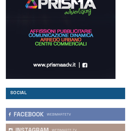
SOCIAL
FACEBOOK
WEBMARTETV
INSTAGRAM
WEBMARTE.TV