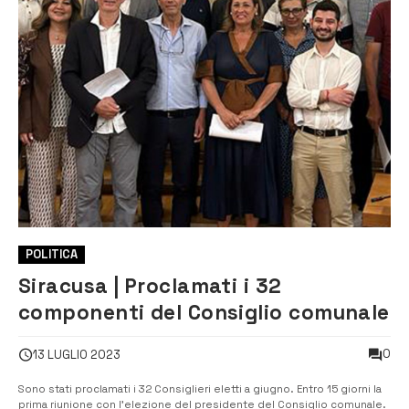
POLITICA
Siracusa | Proclamati i 32
componenti del Consiglio comunale
0
13 LUGLIO 2023
Sono stati proclamati i 32 Consiglieri eletti a giugno. Entro 15 giorni la
prima riunione con l’elezione del presidente del Consiglio comunale.