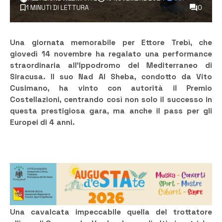
1 MINUTI DI LETTURA
0
Una giornata memorabile per Ettore Trebì, che
giovedì 14 novembre ha regalato una performance
straordinaria all’Ippodromo del Mediterraneo di
Siracusa. Il suo Nad Al Sheba, condotto da Vito
Cusimano, ha vinto con autorità il Premio
Costellazioni, centrando così non solo il successo in
questa prestigiosa gara, ma anche il pass per gli
Europei di 4 anni.
Una cavalcata impeccabile quella del trottatore