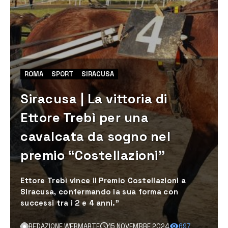
ROMA
SPORT
SIRACUSA
Siracusa | La vittoria di
Ettore Trebì per una
cavalcata da sogno nel
premio “Costellazioni”
Ettore Trebì vince il Premio Costellazioni a
Siracusa, confermando la sua forma con
successi tra i 2 e 4 anni."
REDAZIONE WEBMARTE
15 NOVEMBRE 2024
697