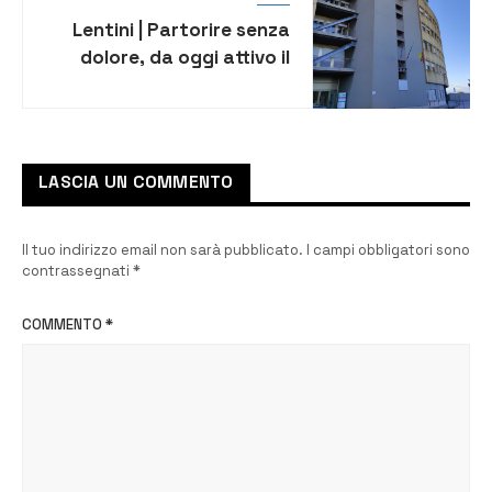
Lentini | Partorire senza
dolore, da oggi attivo il
servizio di partoanalgesia
LASCIA UN COMMENTO
Il tuo indirizzo email non sarà pubblicato.
I campi obbligatori sono
contrassegnati
*
COMMENTO
*