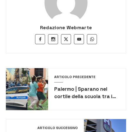
Redazione Webmarte
ARTICOLO PRECEDENTE
Palermo | Sparano nel
cortile della scuola tra i
bambini terrorizzati per
arrestare il criminale. Ma è
solo una simulazione
ARTICOLO SUCCESSIVO