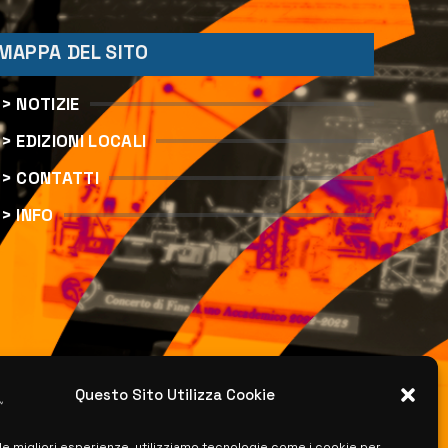
MAPPA DEL SITO
> NOTIZIE
> EDIZIONI LOCALI
> CONTATTI
> INFO
Questo Sito Utilizza Cookie
 le migliori esperienze, utilizziamo tecnologie come i cookie per