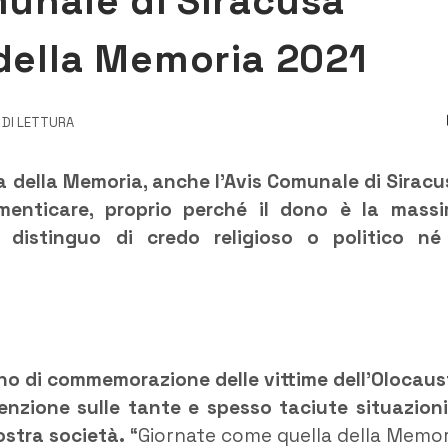
munale di Siracusa
 della Memoria 2021
I DI LETTURA
ta della Memoria, anche l’Avis Comunale di Siracu
imenticare, proprio perché il dono è la mass
 distinguo di credo religioso o politico né
rno di commemorazione delle vittime dell’Olocaus
tenzione sulle tante e spesso taciute situazioni
ostra società.
“Giornate come quella della Memor