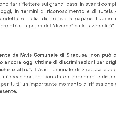
no far riflettere sui grandi passi in avanti compi
oggi, in termini di riconoscimento e di tutela 
crudeltà e follia distruttiva è capace l’uomo 
darietà e la paura del “diverso” sulla razionalità”.
dente dell’Avis Comunale di Siracusa, non può 
o ancora oggi vittime di discriminazioni per orig
tiche o altro”.
L’Avis Comunale di Siracusa ausp
o un’occasione per ricordare e prendere le dista
 per tutti un importante momento di riflessione 
resente.