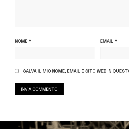
NOME
*
EMAIL
*
SALVA IL MIO NOME, EMAIL E SITO WEB IN QUE