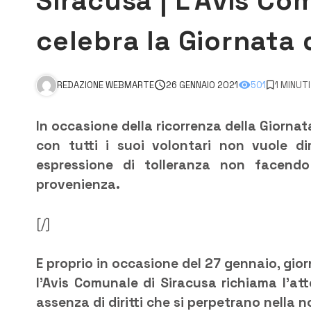
Siracusa | L’Avis Co
celebra la Giornata
REDAZIONE WEBMARTE
26 GENNAIO 2021
501
1 MINUT
In occasione della ricorrenza della Giorna
con tutti i suoi volontari non vuole d
espressione di tolleranza non facendo
provenienza.
[/]
E proprio in occasione del 27 gennaio, gio
l’Avis Comunale di Siracusa richiama l’at
assenza di diritti che si perpetrano nella n