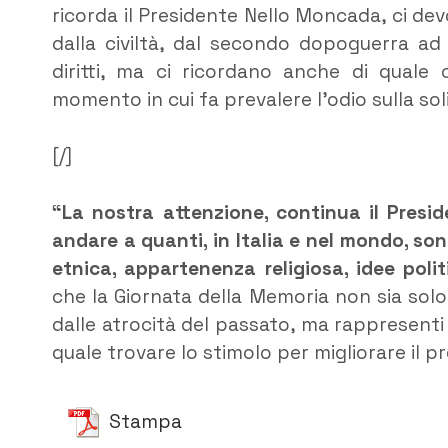
ricorda il Presidente Nello Moncada, ci devo
dalla civiltà, dal secondo dopoguerra ad 
diritti, ma ci ricordano anche di quale 
momento in cui fa prevalere l’odio sulla soli
[/]
“La nostra attenzione, continua il Presi
andare a quanti, in Italia e nel mondo, son
etnica, appartenenza religiosa, idee poli
che la Giornata della Memoria non sia sol
dalle atrocità del passato, ma rappresenti
quale trovare lo stimolo per migliorare il p
Stampa