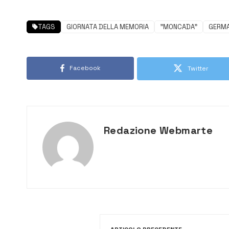
TAGS
GIORNATA DELLA MEMORIA
"MONCADA"
GERMA
Facebook
Twitter
Redazione Webmarte