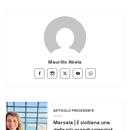
Maurilio Abela
ARTICOLO PRECEDENTE
Marsala | È siciliana una
delle più grandi scienziate,