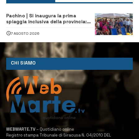
Pachino | Si inaugura la prima
spiaggia inclusiva della provincia:
assistenza e prevenzione aperte a
tutti
7 AGOSTO 2026
CHI SIAMO
WEBMARTE.TV
– Quotidiano online
Registro stampa Tribunale di Siracusa N. 04/2010 DEL