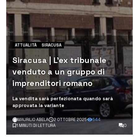
ATTUALITÀ
SIRACUSA
Siracusa | L’ex tribunale
venduto a un gruppo di
imprenditori romano
La vendita sarà perfezionata quando sarà
approvata la variante
MAURILIO ABELA
2 OTTOBRE 2025
544
1 MINUTI DI LETTURA
0