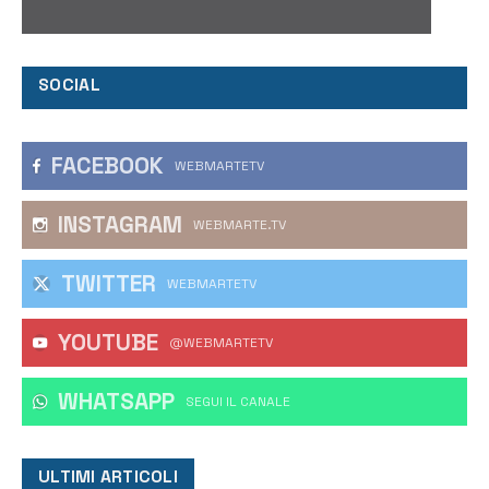
SOCIAL
FACEBOOK
WEBMARTETV
INSTAGRAM
WEBMARTE.TV
TWITTER
WEBMARTETV
YOUTUBE
@WEBMARTETV
WHATSAPP
‎SEGUI IL CANALE
ULTIMI ARTICOLI