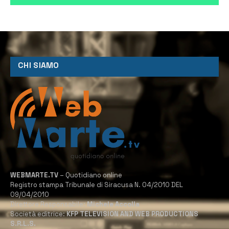
CHI SIAMO
WEBMARTE.TV
– Quotidiano online
Registro stampa Tribunale di Siracusa N. 04/2010 DEL
09/04/2010
Direttore Responsabile:
Michele Accolla
Società editrice:
KFP TELEVISION AND WEB PRODUCTIONS
S.R.L.S.