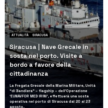
ATTUALITÀ
SIRACUSA
Siracusa | Nave Grecale in
sosta nel porto. Visite a
bordo a favore della
cittadinanza
La Fregata Grecale della Marina Militare, Unità
“di Bandiera” – flagship – dell’Operazione
‘EUNAVFOR MED IRINI’, effettuerà una sosta
operativa nel porto di Siracusa dal 20 al 23
agosto.