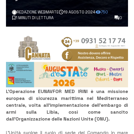
REDAZIONE WEBMARTE
19 AGOSTO 2024
750
1 MINUTI DI LETTURA
0
L’Operazione EUNAVFOR MED IRINI è una missione
europea di sicurezza marittima nel Mediterraneo
centrale, volta all’implementazione dell’embargo di
armi sulla Libia, così come sancito
dall’Organizzazione delle Nazioni Unite (ONU).
L’Unità svolge il ruolo di sede del Comando in mare