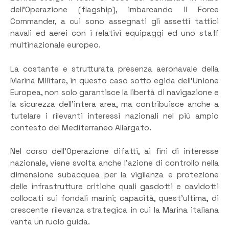
dell’Operazione (flagship), imbarcando il Force
Commander, a cui sono assegnati gli assetti tattici
navali ed aerei con i relativi equipaggi ed uno staff
multinazionale europeo.
La costante e strutturata presenza aeronavale della
Marina Militare, in questo caso sotto egida dell’Unione
Europea, non solo garantisce la libertà di navigazione e
la sicurezza dell’intera area, ma contribuisce anche a
tutelare i rilevanti interessi nazionali nel più ampio
contesto del Mediterraneo Allargato.
Nel corso dell’Operazione difatti, ai fini di interesse
nazionale, viene svolta anche l’azione di controllo nella
dimensione subacquea per la vigilanza e protezione
delle infrastrutture critiche quali gasdotti e cavidotti
collocati sui fondali marini; capacità, quest’ultima, di
crescente rilevanza strategica in cui la Marina italiana
vanta un ruolo guida.