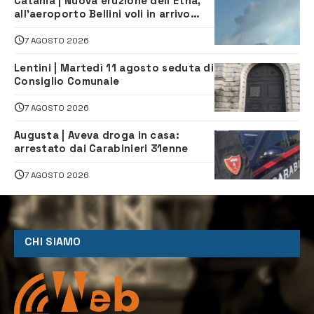
Catania | Nuova eruzione dell’Etna,
all’aeroporto Bellini voli in arrivo
dirottati
7 AGOSTO 2026
Lentini | Martedì 11 agosto seduta di
Consiglio Comunale
7 AGOSTO 2026
Augusta | Aveva droga in casa:
arrestato dai Carabinieri 31enne
7 AGOSTO 2026
CHI SIAMO