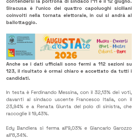
contendersi la poltrona di sindaco l’11 e il 12 giugno.
Siracusa è l’unico dei quattro capoluoghi siciliani
coinvolti nella tornata elettorale, in cui si andrà al
ballottaggio.
Anche se i dati ufficiali sono fermi a
112 sezioni su
123, il risultato è ormai chiaro e accettato da tutti i
candidati.
In testa è Ferdinando Messina, con il 32,13% dei voti,
davanti al sindaco uscente Francesco Italia, con il
23,94% e a Renata Giunta del polo di sinistra, che
raccoglie il 19,43%.
Edy Bandiera si ferma all’9,03% e Giancarlo Garozzo
all’8,34%.