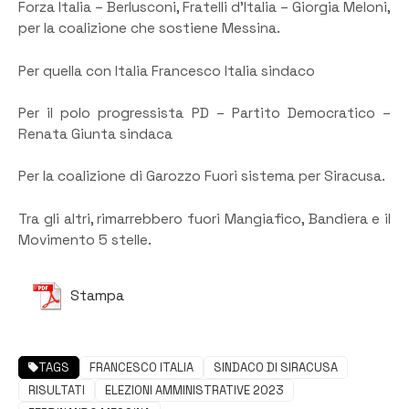
Forza Italia – Berlusconi, Fratelli d’Italia – Giorgia Meloni,
per la coalizione che sostiene Messina.
Per quella con Italia Francesco Italia sindaco
Per il polo progressista PD – Partito Democratico –
Renata Giunta sindaca
Per la coalizione di Garozzo Fuori sistema per Siracusa.
Tra gli altri, rimarrebbero fuori Mangiafico, Bandiera e il
Movimento 5 stelle.
Stampa
TAGS
FRANCESCO ITALIA
SINDACO DI SIRACUSA
RISULTATI
ELEZIONI AMMINISTRATIVE 2023