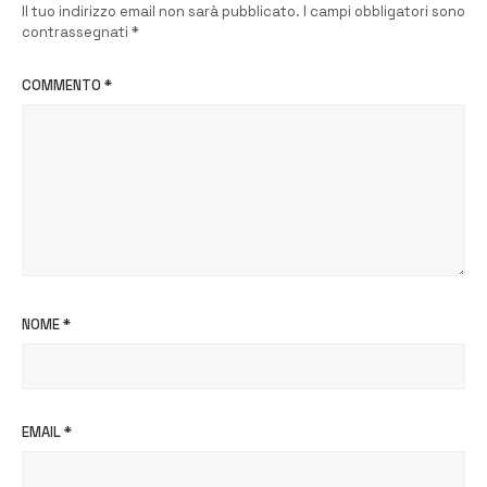
Il tuo indirizzo email non sarà pubblicato.
I campi obbligatori sono
contrassegnati
*
COMMENTO
*
NOME
*
EMAIL
*