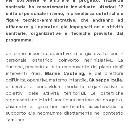
Per sostenere e ampliare il progetto, l’Azienda
sanitaria ha recentemente individuato ulteriori 17
unità di personale interno, in prevalenza ostetriche e
figure tecnico-amministrative, che andranno ad
affiancare gli operatori già impegnati nelle attività
sanitarie, organizzative e tecniche previste dal
programma
.
Un primo incontro operativo si è già svolto con il
personale ostetrico coinvolto nell’iniziativa. La
riunione, presieduta dalla responsabile del piano degli
interventi Pnes,
Marine Castaing
, e dal direttore
dell’Unità operativa materno infantile,
Giuseppe Italia,
è servita a condividere modalità organizzative e
obiettivi delle attività territoriali. Le ostetriche
rappresentano infatti una figura centrale del progetto,
chiamate a garantire continuità assistenziale e
supporto alle neomamme direttamente nel contesto
familiare.