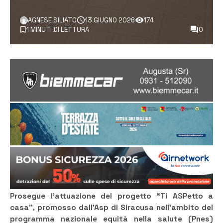
AGNESE SILIATO
13 GIUGNO 2026
174
1 MINUTI DI LETTURA
0
Prosegue l’attuazione del progetto “Ti ASPetto a
casa”, promosso dall’Asp di Siracusa nell’ambito del
programma nazionale equità nella salute (Pnes)