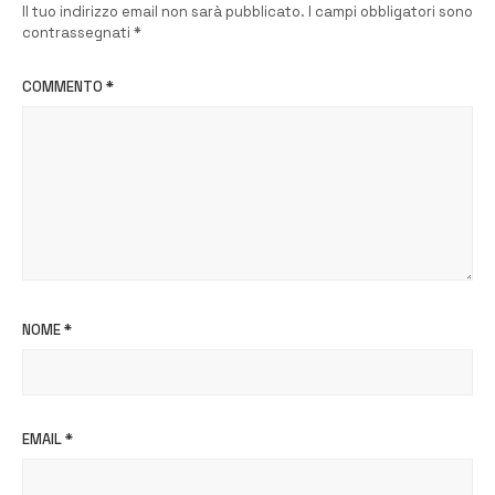
Il tuo indirizzo email non sarà pubblicato.
I campi obbligatori sono
contrassegnati
*
COMMENTO
*
NOME
*
EMAIL
*