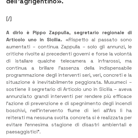
dell’agrigentino».
[/]
A dirlo è Pippo Zappulla, segretario regionale di
Articolo uno in Sicilia.
«Rispetto al passato sono
aumentati – continua Zappulla – solo gli annunzi, le
critiche rivolte ai precedenti governi e forse la volontà
di istallare qualche telecamera a infrarossi, ma
continua a brillare l’assenza della indispensabile
programmazione degli interventi seri, veri, concreti e la
situazione è inevitabilmente peggiorata. Musumeci –
sostiene il segretario di Articolo uno in Sicilia – aveva
annunziato grandi interventi per rendere più efficace
l’azione di prevenzione e di spegnimento degli incendi
boschivi, nell’intervento fiume di ieri all’Ars li ha
reiterati ma nessuna svolta concreta si è realizzata per
evitare l’ennesima stagione di disastri ambientali e
paesaggistici”.