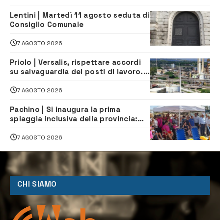
Lentini | Martedì 11 agosto seduta di
Consiglio Comunale
7 AGOSTO 2026
Priolo | Versalis, rispettare accordi
su salvaguardia dei posti di lavoro. Il
sindaco scrive alla società
7 AGOSTO 2026
Pachino | Si inaugura la prima
spiaggia inclusiva della provincia:
assistenza e prevenzione aperte a
tutti
7 AGOSTO 2026
CHI SIAMO