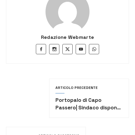
Redazione Webmarte
ARTICOLO PRECEDENTE
Portopalo di Capo
Passero| Sindaco dispone
chiusura ristorante privo
di notifica all’autorità
sanitaria