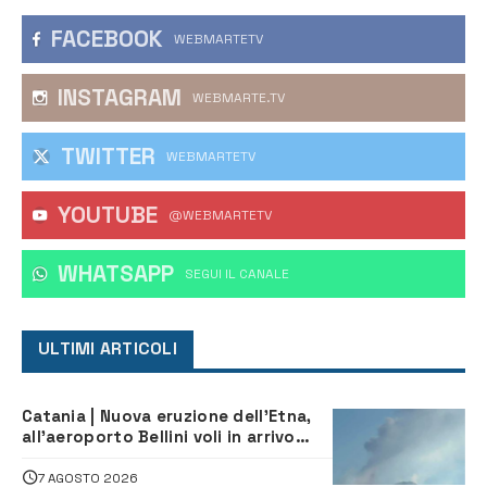
FACEBOOK
WEBMARTETV
INSTAGRAM
WEBMARTE.TV
TWITTER
WEBMARTETV
YOUTUBE
@WEBMARTETV
WHATSAPP
‎SEGUI IL CANALE
ULTIMI ARTICOLI
Catania | Nuova eruzione dell’Etna,
all’aeroporto Bellini voli in arrivo
dirottati
7 AGOSTO 2026