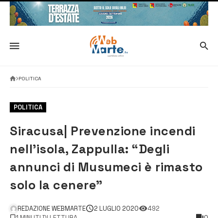
POLITICA
POLITICA
Siracusa| Prevenzione incendi
nell’isola, Zappulla: “Degli
annunci di Musumeci è rimasto
solo la cenere”
REDAZIONE WEBMARTE
2 LUGLIO 2020
492
1 MINUTI DI LETTURA
0