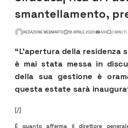
smantellamento, pre
REDAZIONE WEBMARTE
18 APRILE 2020
499
0 MINUTI
“L’apertura della residenza s
è mai stata messa in discu
della sua gestione è orama
questa estate sarà inaugurata
[/]
È quanto afferma il direttore general