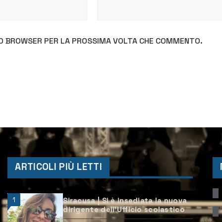
STO BROWSER PER LA PROSSIMA VOLTA CHE COMMENTO.
ARTICOLI PIÙ LETTI
1
Siracusa | Si è insediata la nuova
dirigente dell’Ufficio scolastico