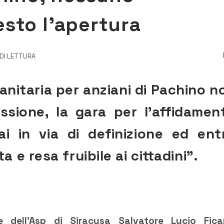
sto l’apertura
 DI LETTURA
anitaria per anziani di Pachino n
ssione, la gara per l’affidamen
i in via di definizione ed ent
 e resa fruibile ai cittadini”.
e dell’Asp di Siracusa Salvatore Lucio Fica