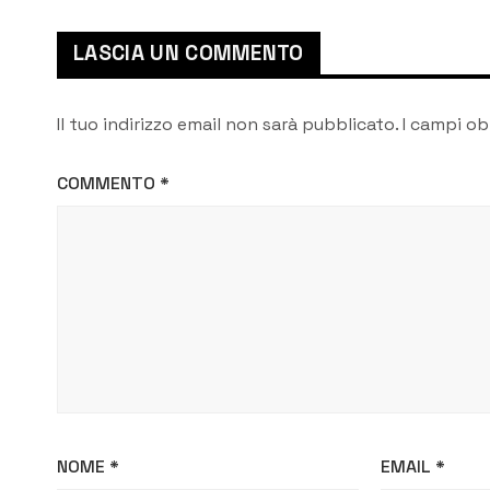
LASCIA UN COMMENTO
Il tuo indirizzo email non sarà pubblicato.
I campi ob
COMMENTO
*
NOME
*
EMAIL
*