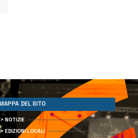
MAPPA DEL SITO
> NOTIZIE
> EDIZIONI LOCALI