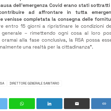
ausa dell’emergenza Covid erano stati sottratti 
ontribuire ad affrontare in tutta emerge
che venisse completata la consegna delle fornitu
 entro 15 giorni a ripristinare le condizioni de
re generale – rimettendo ogni cosa al loro po
e, oramai alla fase conclusiva, la RSA possa ess
inalmente una realtà per la cittadinanza”.
RSA
DIRETTORE GENERALE SANITARIO