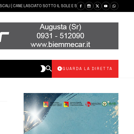
 | CANE LASCIATO SOTTO IL SOLE E SENZA ACQUA: CARABINIERI DENUNCI
GUARDA LA DIRETTA