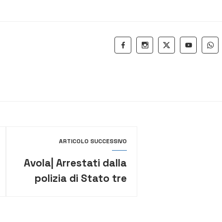
ARTICOLO SUCCESSIVO
Avola| Arrestati dalla
polizia di Stato tre
ladri di agrumi