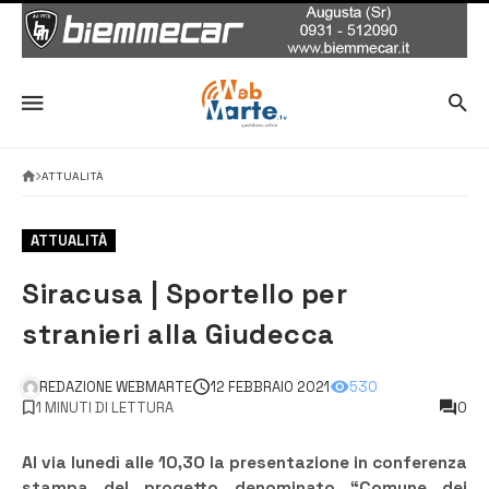
ATTUALITÀ
ATTUALITÀ
Siracusa | Sportello per
stranieri alla Giudecca
REDAZIONE WEBMARTE
12 FEBBRAIO 2021
530
1 MINUTI DI LETTURA
0
Al via lunedì alle 10,30 la presentazione in conferenza
stampa del progetto denominato “Comune dei