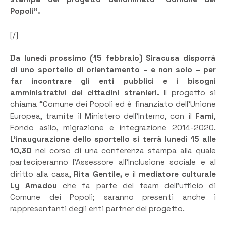
Popoli”.
[/]
Da lunedì prossimo (15 febbraio) Siracusa disporrà
di uno sportello di orientamento – e non solo – per
far incontrare gli enti pubblici e i bisogni
amministrativi dei cittadini stranieri.
Il progetto si
chiama “Comune dei Popoli ed è finanziato dell’Unione
Europea, tramite il Ministero dell’Interno, con il
Fami
,
Fondo asilo, migrazione e integrazione 2014-2020.
L’inaugurazione dello sportello si terrà lunedì 15 alle
10,30
nel corso di una conferenza stampa alla quale
parteciperanno l’Assessore all’Inclusione sociale e al
diritto alla casa,
Rita Gentile,
e il
mediatore culturale
Ly Amadou
che fa parte del team dell’ufficio di
Comune dei Popoli; saranno presenti anche i
rappresentanti degli enti partner del progetto.