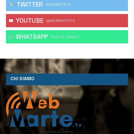
TWITTER
WEBMARTETV
YOUTUBE
@WEBMARTETV
WHATSAPP
‎SEGUI IL CANALE
CHI SIAMO