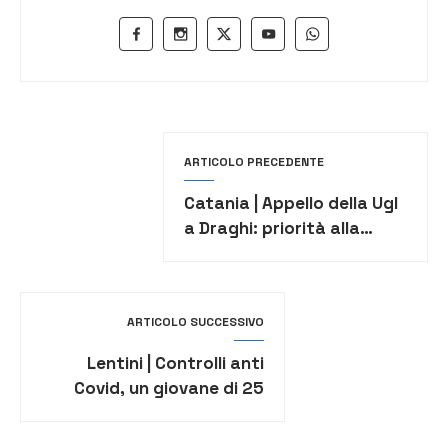
ARTICOLO PRECEDENTE
Catania | Appello della Ugl
a Draghi: priorità alla
Sicilia nell’agenda
dell’esecutivo
ARTICOLO SUCCESSIVO
Lentini | Controlli anti
Covid, un giovane di 25
anni denunciato per
resistenza