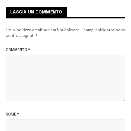
LASCIA UN COMMENTO
Il tuo indirizzo email non sarà pubblicato.
I campi obbligatori sono
contrassegnati
*
COMMENTO
*
NOME
*