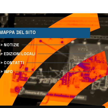
MAPPA DEL SITO
> NOTIZIE
> EDIZIONI LOCALI
> CONTATTI
> INFO