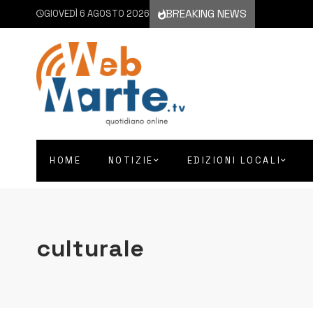
BREAKING NEWS
GIOVEDÌ 6 AGOSTO 2026
HOME
NOTIZIE
EDIZIONI LOCALI
culturale