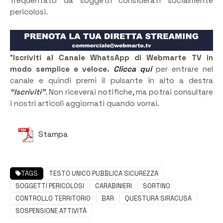
frequentato da soggetti considerati socialmente
pericolosi.
”
Iscriviti al Canale WhatsApp di Webmarte TV in
modo semplice e veloce.
Clicca qui
per entrare nel
canale e quindi premi il pulsante in alto a destra
“Iscriviti”
. Non riceverai notifiche, ma potrai consultare
i nostri articoli aggiornati quando vorrai.
Stampa
TAGS
TESTO UNICO PUBBLICA SICUREZZA
SOGGETTI PERICOLOSI
CARABINIERI
SORTINO
CONTROLLO TERRITORIO
BAR
QUESTURA SIRACUSA
SOSPENSIONE ATTIVITÀ