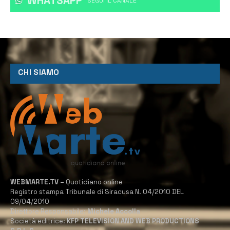
WHATSAPP
‎SEGUI IL CANALE
CHI SIAMO
WEBMARTE.TV
– Quotidiano online
Registro stampa Tribunale di Siracusa N. 04/2010 DEL
09/04/2010
Direttore Responsabile:
Michele Accolla
Società editrice:
KFP TELEVISION AND WEB PRODUCTIONS