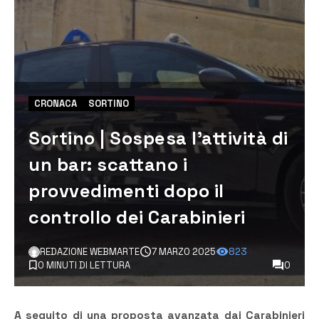
CRONACA
SORTINO
Sortino | Sospesa l’attività di
un bar: scattano i
provvedimenti dopo il
controllo dei Carabinieri
REDAZIONE WEBMARTE
7 MARZO 2025
823
0 MINUTI DI LETTURA
0
A seguito di una proposta avanzata dai Carabinieri