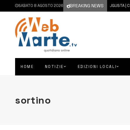
BREAKING NEWS
SABATO 8 AGOSTO 2026
8 AGOSTO 2026
AUGUSTA | CHIESA 
HOME
NOTIZIE
EDIZIONI LOCALI
sortino