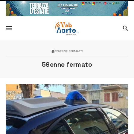
59ENNE FERMATO
59enne fermato