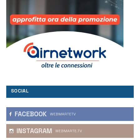
SOCIAL
FACEBOOK
WEBMARTETV
INSTAGRAM
WEBMARTE.TV