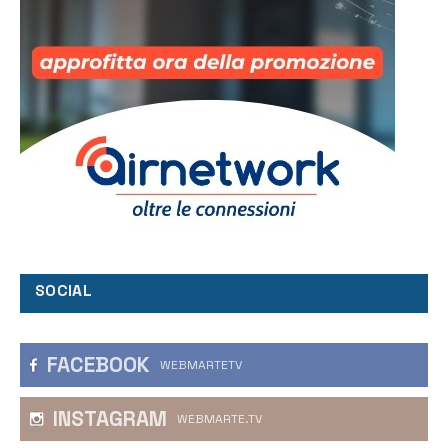
SOCIAL
FACEBOOK
WEBMARTETV
INSTAGRAM
WEBMARTE.TV