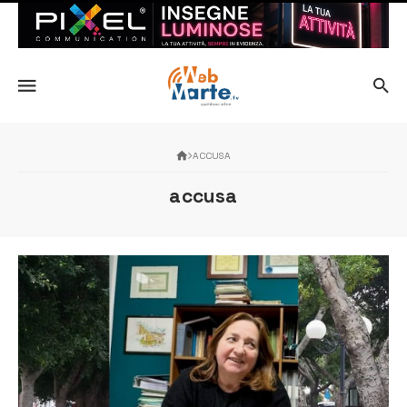
ACCUSA
accusa