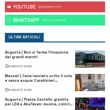
YOUTUBE
@WEBMARTETV
WHATSAPP
‎SEGUI IL CANALE
ULTIMI ARTICOLI
Augusta | Non si ferma l’invasione
dei grandi marchi
9 AGOSTO 2026
Mascali | Cane lasciato sotto il sole
e senza acqua: Carabinieri
denunciano proprietario
9 AGOSTO 2026
Augusta | Piazza Castello gremita
per LDA e Aka7even: musica, colori
ed emozioni per “Augusta d’Estate”