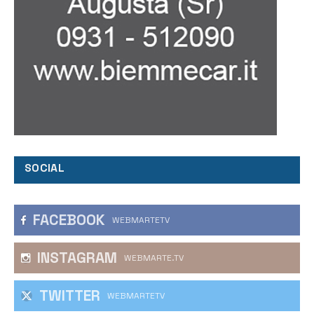
SOCIAL
FACEBOOK
WEBMARTETV
INSTAGRAM
WEBMARTE.TV
TWITTER
WEBMARTETV