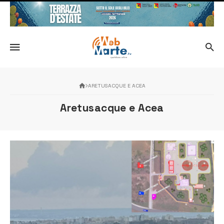
ARETUSACQUE E ACEA
Aretusacque e Acea