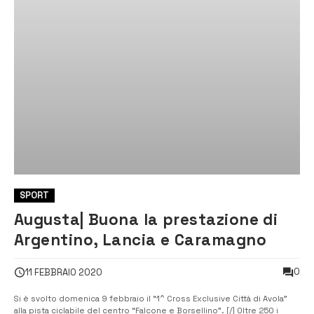
SPORT
Augusta| Buona la prestazione di
Argentino, Lancia e Caramagno
0
11 FEBBRAIO 2020
Si è svolto domenica 9 febbraio il “1^ Cross Exclusive Città di Avola”
alla pista ciclabile del centro “Falcone e Borsellino”. [/] Oltre 250 i