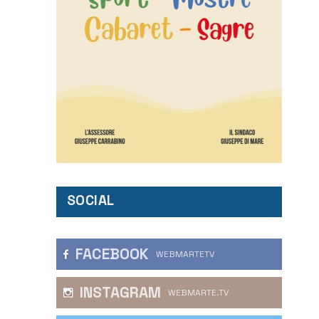
SOCIAL
FACEBOOK
WEBMARTETV
INSTAGRAM
WEBMARTE.TV