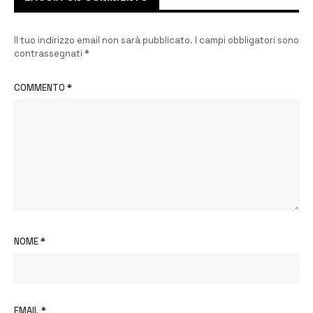
Il tuo indirizzo email non sarà pubblicato.
I campi obbligatori sono
contrassegnati
*
COMMENTO
*
NOME
*
EMAIL
*