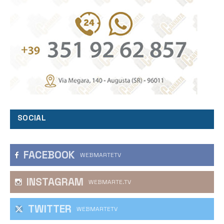
SOCIAL
FACEBOOK
WEBMARTETV
INSTAGRAM
WEBMARTE.TV
TWITTER
WEBMARTETV