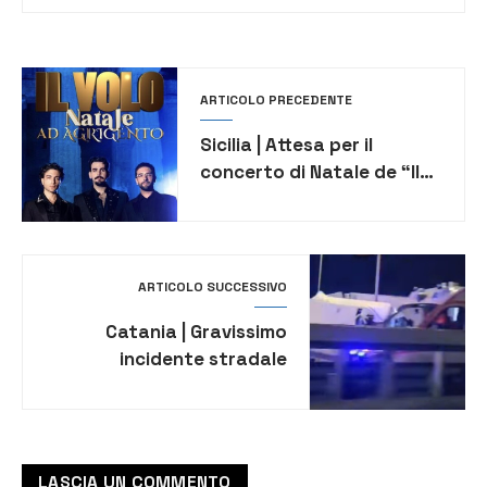
ARTICOLO PRECEDENTE
Sicilia | Attesa per il
concerto di Natale de “Il
Volo” su Canale 5
ARTICOLO SUCCESSIVO
Catania | Gravissimo
incidente stradale
sull’Autostrada SR-CT:
coinvolta autocisterna
LASCIA UN COMMENTO