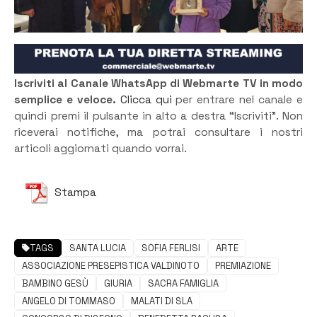
Iscriviti al Canale WhatsApp di Webmarte TV in modo
semplice e veloce.
Clicca qui
per entrare nel canale e
quindi premi il pulsante in alto a destra “Iscriviti”. Non
riceverai notifiche, ma potrai consultare i nostri
articoli aggiornati quando vorrai.
Stampa
TAGS
SANTA LUCIA
SOFIA FERLISI
ARTE
ASSOCIAZIONE PRESEPISTICA VALDINOTO
PREMIAZIONE
BAMBINO GESÙ
GIURIA
SACRA FAMIGLIA
ANGELO DI TOMMASO
MALATI DI SLA