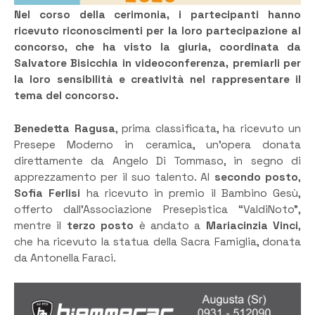
Nel corso della cerimonia, i partecipanti hanno
ricevuto riconoscimenti per la loro partecipazione al
concorso, che ha visto la giuria, coordinata da
Salvatore Bisicchia in videoconferenza, premiarli per
la loro sensibilità e creatività nel rappresentare il
tema del concorso.
Benedetta Ragusa
, prima classificata, ha ricevuto un
Presepe Moderno in ceramica, un’opera donata
direttamente da Angelo Di Tommaso, in segno di
apprezzamento per il suo talento. Al
secondo posto
,
Sofia Ferlisi
ha ricevuto in premio il Bambino Gesù,
offerto dall’Associazione Presepistica “ValdiNoto”,
mentre il
terzo posto
è andato a
Mariacinzia Vinci
,
che ha ricevuto la statua della Sacra Famiglia, donata
da Antonella Faraci.