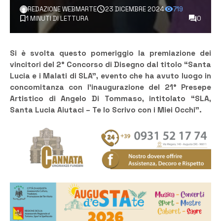
REDAZIONE WEBMARTE
23 DICEMBRE 2024
719
1 MINUTI DI LETTURA
0
Si è svolta questo pomeriggio la premiazione dei
vincitori del 2° Concorso di Disegno dal titolo “Santa
Lucia e i Malati di SLA”, evento che ha avuto luogo in
concomitanza con l’inaugurazione del 21° Presepe
Artistico di Angelo Di Tommaso, intitolato “SLA,
Santa Lucia Aiutaci – Te lo Scrivo con i Miei Occhi”.