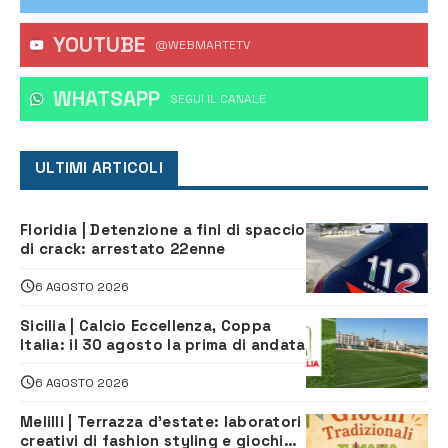
YOUTUBE
@WEBMARTETV
WHATSAPP
‎SEGUI IL CANALE
ULTIMI ARTICOLI
Floridia | Detenzione a fini di spaccio
di crack: arrestato 22enne
6 AGOSTO 2026
Sicilia | Calcio Eccellenza, Coppa
Italia: il 30 agosto la prima di andata
6 AGOSTO 2026
Melilli | Terrazza d’estate: laboratori
creativi di fashion styling e giochi