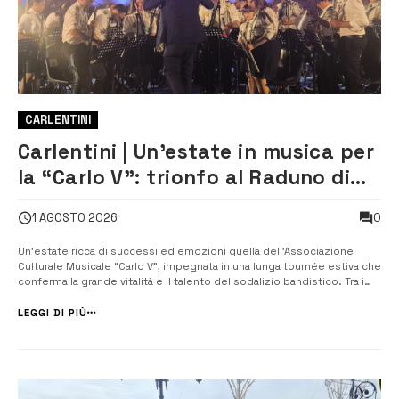
CARLENTINI
Carlentini | Un’estate in musica per
la “Carlo V”: trionfo al Raduno di
Noto
0
1 AGOSTO 2026
Un’estate ricca di successi ed emozioni quella dell’Associazione
Culturale Musicale “Carlo V”, impegnata in una lunga tournée estiva che
conferma la grande vitalità e il talento del sodalizio bandistico. Tra i
momenti più alti di questa stagione spicca la straordinaria
partecipazione al Secondo Raduno Bandistico del Val di No...
LEGGI DI PIÙ