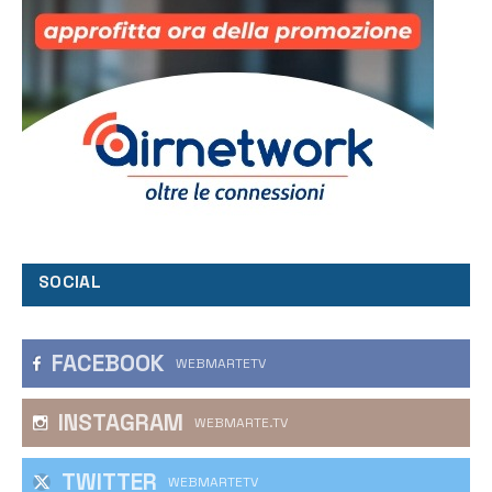
SOCIAL
FACEBOOK
WEBMARTETV
INSTAGRAM
WEBMARTE.TV
TWITTER
WEBMARTETV