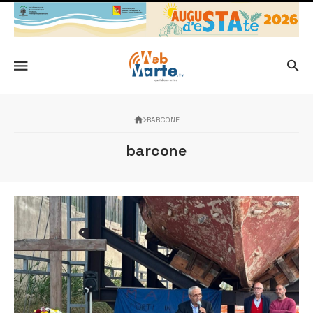
BARCONE
barcone