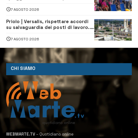
assistenza e prevenzione aperte a
tutti
7 AGOSTO 2026
Priolo | Versalis, rispettare accordi
su salvaguardia dei posti di lavoro. Il
sindaco scrive alla società
7 AGOSTO 2026
CHI SIAMO
WEBMARTE.TV
– Quotidiano online