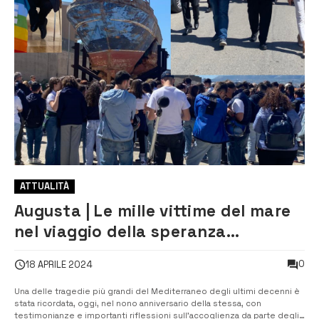
ATTUALITÀ
Augusta | Le mille vittime del mare
nel viaggio della speranza
ricordate oggi 18 aprile
0
18 APRILE 2024
Una delle tragedie più grandi del Mediterraneo degli ultimi decenni è
stata ricordata, oggi, nel nono anniversario della stessa, con
testimonianze e importanti riflessioni sull’accoglienza da parte degli