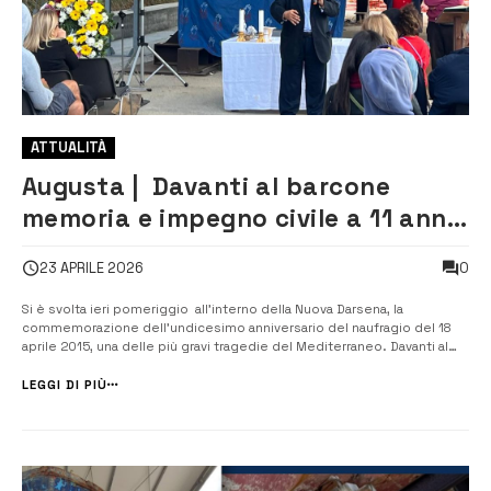
ATTUALITÀ
Augusta | Davanti al barcone
memoria e impegno civile a 11 anni
dal naufragio del 2015
0
23 APRILE 2026
Si è svolta ieri pomeriggio all’interno della Nuova Darsena, la
commemorazione dell’undicesimo anniversario del naufragio del 18
aprile 2015, una delle più gravi tragedie del Mediterraneo. Davanti al
relitto del barcone, divenuto negli anni simbolo della memoria
collettiva, cittadini, associazioni e rappresentanti politici si sono
LEGGI DI PIÙ
ritrov...