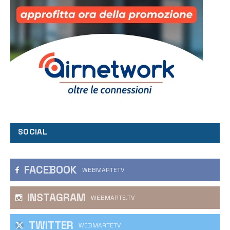
SOCIAL
FACEBOOK
WEBMARTETV
INSTAGRAM
WEBMARTE.TV
TWITTER
WEBMARTETV