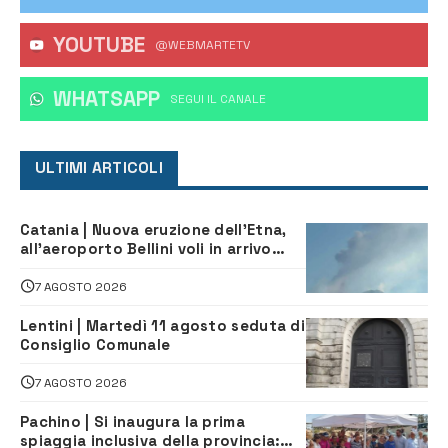
YOUTUBE
@WEBMARTETV
WHATSAPP
‎SEGUI IL CANALE
ULTIMI ARTICOLI
Catania | Nuova eruzione dell’Etna,
all’aeroporto Bellini voli in arrivo
dirottati
7 AGOSTO 2026
Lentini | Martedì 11 agosto seduta di
Consiglio Comunale
7 AGOSTO 2026
Pachino | Si inaugura la prima
spiaggia inclusiva della provincia: