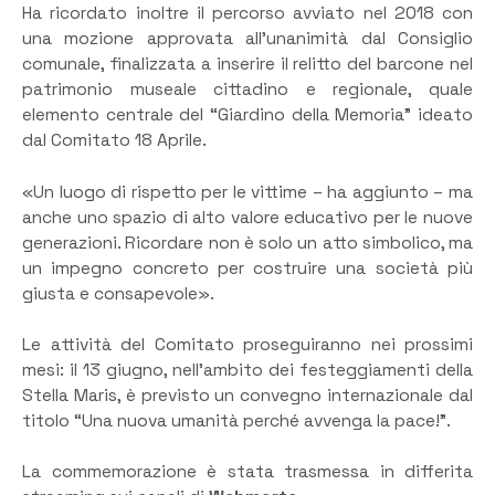
Ha ricordato inoltre il percorso avviato nel 2018 con
una mozione approvata all’unanimità dal Consiglio
comunale, finalizzata a inserire il relitto del barcone nel
patrimonio museale cittadino e regionale, quale
elemento centrale del “Giardino della Memoria” ideato
dal Comitato 18 Aprile.
«Un luogo di rispetto per le vittime – ha aggiunto – ma
anche uno spazio di alto valore educativo per le nuove
generazioni. Ricordare non è solo un atto simbolico, ma
un impegno concreto per costruire una società più
giusta e consapevole».
Le attività del Comitato proseguiranno nei prossimi
mesi: il 13 giugno, nell’ambito dei festeggiamenti della
Stella Maris, è previsto un convegno internazionale dal
titolo “Una nuova umanità perché avvenga la pace!”.
La commemorazione è stata trasmessa in differita