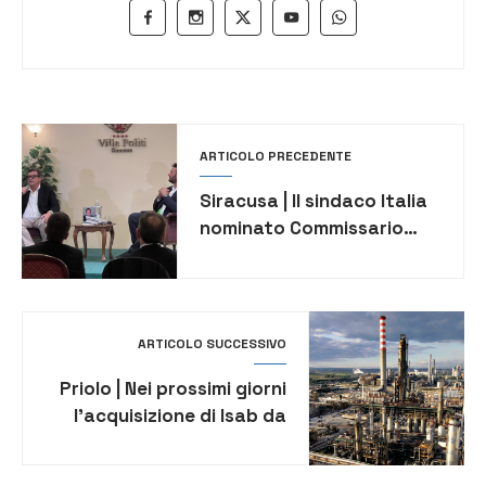
ARTICOLO PRECEDENTE
Siracusa | Il sindaco Italia
nominato Commissario
regionale di Azione
ARTICOLO SUCCESSIVO
Priolo | Nei prossimi giorni
l’acquisizione di Isab da
parte di Ludoil Energy