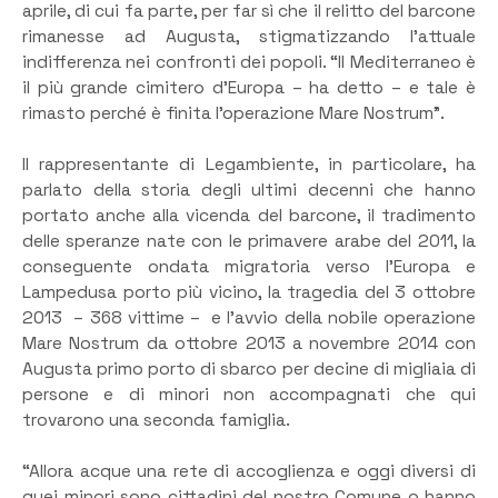
aprile, di cui fa parte, per far sì che il relitto del barcone
rimanesse ad Augusta, stigmatizzando l’attuale
indifferenza nei confronti dei popoli. “Il Mediterraneo è
il più grande cimitero d’Europa – ha detto – e tale è
rimasto perché è finita l’operazione Mare Nostrum”.
Il rappresentante di Legambiente, in particolare, ha
parlato della storia degli ultimi decenni che hanno
portato anche alla vicenda del barcone, il tradimento
delle speranze nate con le primavere arabe del 2011, la
conseguente ondata migratoria verso l’Europa e
Lampedusa porto più vicino, la tragedia del 3 ottobre
2013 – 368 vittime – e l’avvio della nobile operazione
Mare Nostrum da ottobre 2013 a novembre 2014 con
Augusta primo porto di sbarco per decine di migliaia di
persone e di minori non accompagnati che qui
trovarono una seconda famiglia.
“Allora acque una rete di accoglienza e oggi diversi di
quei minori sono cittadini del nostro Comune o hanno