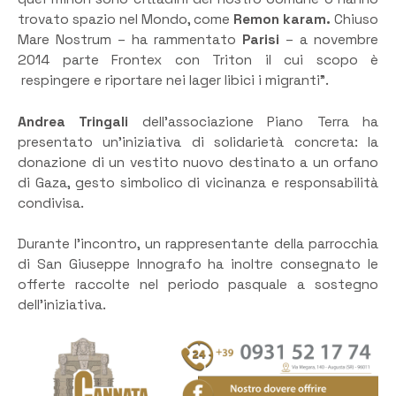
trovato spazio nel Mondo, come
Remon karam.
Chiuso
Mare Nostrum – ha rammentato
Parisi
– a novembre
2014 parte Frontex con Triton il cui scopo è
respingere e riportare nei lager libici i migranti”.
Andrea Tringali
dell’associazione Piano Terra ha
presentato un’iniziativa di solidarietà concreta: la
donazione di un vestito nuovo destinato a un orfano
di Gaza, gesto simbolico di vicinanza e responsabilità
condivisa.
Durante l’incontro, un rappresentante della parrocchia
di San Giuseppe Innografo ha inoltre consegnato le
offerte raccolte nel periodo pasquale a sostegno
dell’iniziativa.