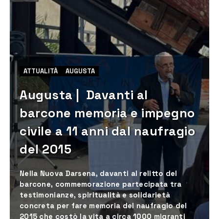
ATTUALITÀ
AUGUSTA
Augusta | Davanti al
barcone memoria e impegno
civile a 11 anni dal naufragio
del 2015
Nella Nuova Darsena, davanti al relitto del
barcone, commemorazione partecipata tra
testimonianze, spiritualità e solidarietà
concreta per fare memoria del naufragio del
2015 che costò la vita a circa 1000 migranti