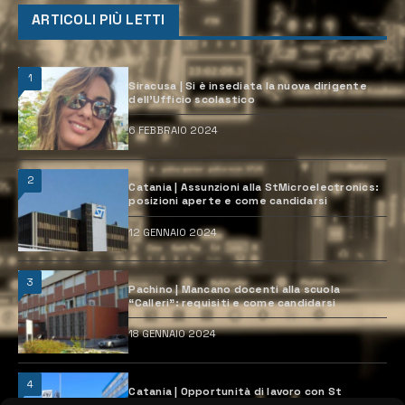
ARTICOLI PIÙ LETTI
1
Siracusa | Si è insediata la nuova dirigente
dell’Ufficio scolastico
6 FEBBRAIO 2024
2
Catania | Assunzioni alla StMicroelectronics:
posizioni aperte e come candidarsi
12 GENNAIO 2024
3
Pachino | Mancano docenti alla scuola
“Calleri”: requisiti e come candidarsi
18 GENNAIO 2024
4
Catania | Opportunità di lavoro con St
Microelectronics: centinaia di assunzioni