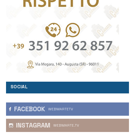
SOCIAL
FACEBOOK
WEBMARTETV
INSTAGRAM
WEBMARTE.TV