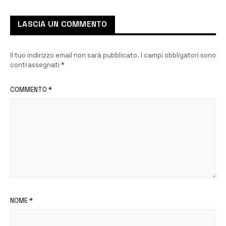
LASCIA UN COMMENTO
Il tuo indirizzo email non sarà pubblicato.
I campi obbligatori sono
contrassegnati
*
COMMENTO
*
NOME
*