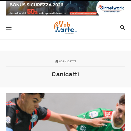
CANICATTÌ
Canicattì