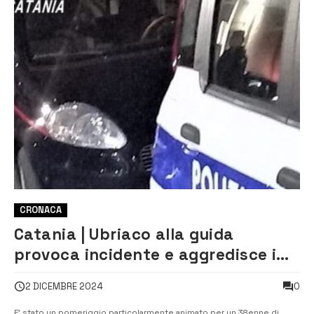
CRONACA
Catania | Ubriaco alla guida
provoca incidente e aggredisce i
vigili intervenuti
0
2 DICEMBRE 2024
E’ stato un pomeriggio particolarmente animato per un 38enne di