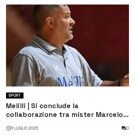
SPORT
Melilli | Si conclude la
collaborazione tra mister Marcelo
Mittelman e il Città di Melilli c5
0
5 LUGLIO 2025