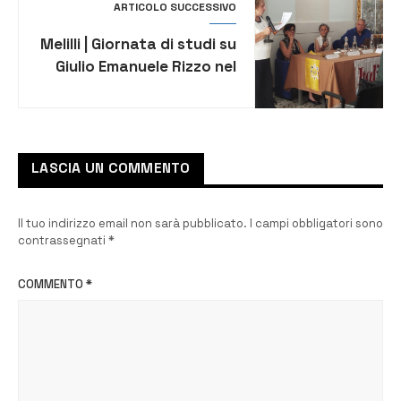
ARTICOLO SUCCESSIVO
Melilli | Giornata di studi su
Giulio Emanuele Rizzo nel
160° anniversario della
nascita
LASCIA UN COMMENTO
Il tuo indirizzo email non sarà pubblicato.
I campi obbligatori sono
contrassegnati
*
COMMENTO
*