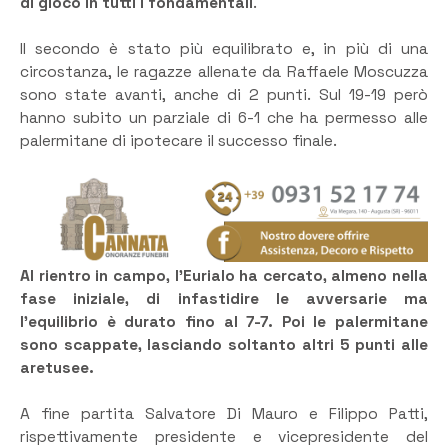
di gioco in tutti i fondamentali
.
Il secondo è stato più equilibrato e, in più di una
circostanza, le ragazze allenate da Raffaele Moscuzza
sono state avanti, anche di 2 punti. Sul 19-19 però
hanno subito un parziale di 6-1 che ha permesso alle
palermitane di ipotecare il successo finale.
Al rientro in campo, l’Eurialo ha cercato, almeno nella
fase iniziale, di infastidire le avversarie ma
l’equilibrio è durato fino al 7-7. Poi le palermitane
sono scappate, lasciando soltanto altri 5 punti alle
aretusee.
A fine partita Salvatore Di Mauro e Filippo Patti,
rispettivamente presidente e vicepresidente del