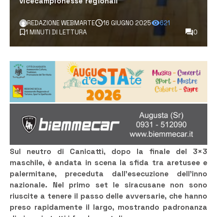
vicecampionesse regionali
REDAZIONE WEBMARTE
16 GIUGNO 2025
621
1 MINUTI DI LETTURA
0
Sul neutro di Canicattì, dopo la finale del 3×3
maschile, è andata in scena la sfida tra aretusee e
palermitane, preceduta dall’esecuzione dell’inno
nazionale. Nel primo set le siracusane non sono
riuscite a tenere il passo delle avversarie, che hanno
preso rapidamente il largo, mostrando padronanza