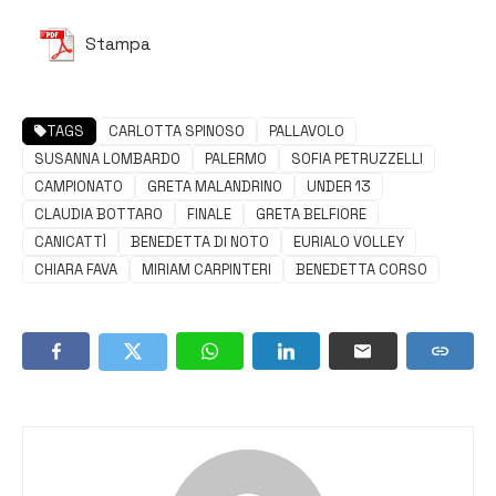
Stampa
TAGS
CARLOTTA SPINOSO
PALLAVOLO
SUSANNA LOMBARDO
PALERMO
SOFIA PETRUZZELLI
CAMPIONATO
GRETA MALANDRINO
UNDER 13
CLAUDIA BOTTARO
FINALE
GRETA BELFIORE
CANICATTÌ
BENEDETTA DI NOTO
EURIALO VOLLEY
CHIARA FAVA
MIRIAM CARPINTERI
BENEDETTA CORSO