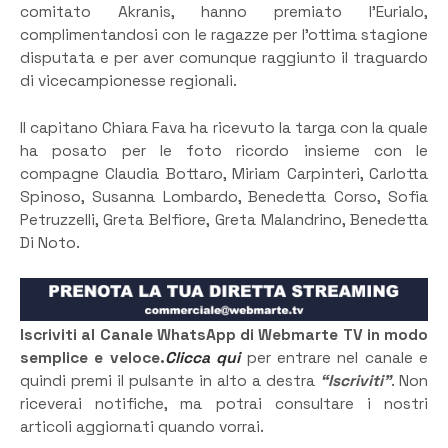
comitato Akranis, hanno premiato l’Eurialo,
complimentandosi con le ragazze per l’ottima stagione
disputata e per aver comunque raggiunto il traguardo
di vicecampionesse regionali.
Il capitano Chiara Fava ha ricevuto la targa con la quale
ha posato per le foto ricordo insieme con le
compagne Claudia Bottaro, Miriam Carpinteri, Carlotta
Spinoso, Susanna Lombardo, Benedetta Corso, Sofia
Petruzzelli, Greta Belfiore, Greta Malandrino, Benedetta
Di Noto.
Iscriviti al Canale WhatsApp di Webmarte TV in modo
semplice e veloce.
Clicca qui
per entrare nel canale e
quindi premi il pulsante in alto a destra
“Iscriviti”
. Non
riceverai notifiche, ma potrai consultare i nostri
articoli aggiornati quando vorrai.