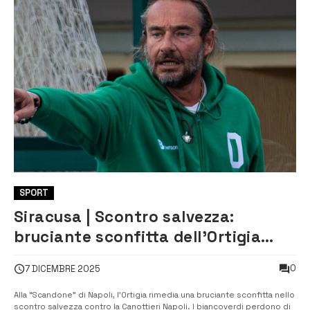
SPORT
Siracusa | Scontro salvezza:
bruciante sconfitta dell’Ortigia
contro la Canottieri Napoli
0
7 DICEMBRE 2025
Alla “Scandone” di Napoli, l’Ortigia rimedia una bruciante sconfitta nello
scontro salvezza contro la Canottieri Napoli. I biancoverdi perdono di