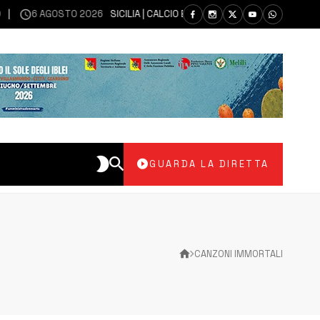
6 AGOSTO 2026
SICILIA | CALCIO ECCELLENZA, COPPA ITALIA: IL 30 A
GUARDA LA DIRETTA
CANZONI IMMORTALI