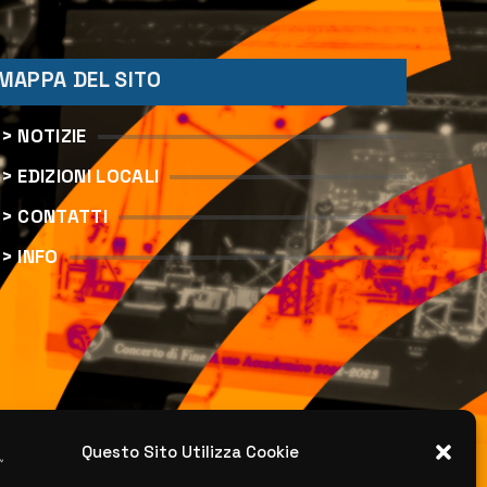
MAPPA DEL SITO
> NOTIZIE
> EDIZIONI LOCALI
> CONTATTI
> INFO
Questo Sito Utilizza Cookie