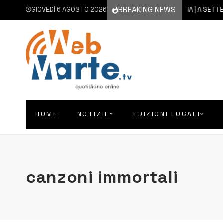
BREAKING NEWS
GIOVEDÌ 6 AGOSTO 2026
6 AGOSTO 2026
CATANIA | A SETTEMBRE 
HOME
NOTIZIE
EDIZIONI LOCALI
canzoni immortali