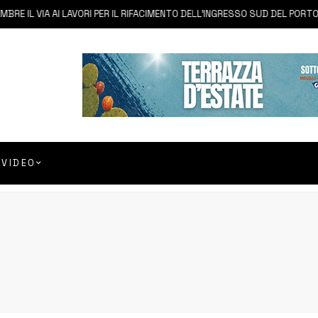
IL VIA AI LAVORI PER IL RIFACIMENTO DELL’INGRESSO SUD DEL PORTO
VIDEO