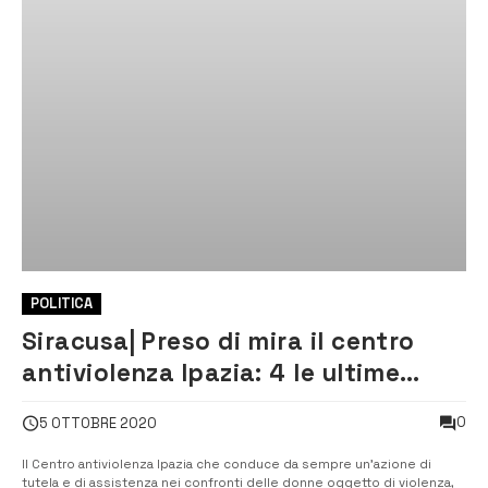
POLITICA
Siracusa| Preso di mira il centro
antiviolenza Ipazia: 4 le ultime
aggressioni
0
5 OTTOBRE 2020
Il Centro antiviolenza Ipazia che conduce da sempre un’azione di
tutela e di assistenza nei confronti delle donne oggetto di violenza,