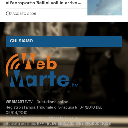
all’aeroporto Bellini voli in arrivo
dirottati
7 AGOSTO 2026
CHI SIAMO
WEBMARTE.TV
– Quotidiano online
Registro stampa Tribunale di Siracusa N. 04/2010 DEL
09/04/2010
Direttore Responsabile:
Michele Accolla
Società editrice:
KFP TELEVISION AND WEB PRODUCTIONS