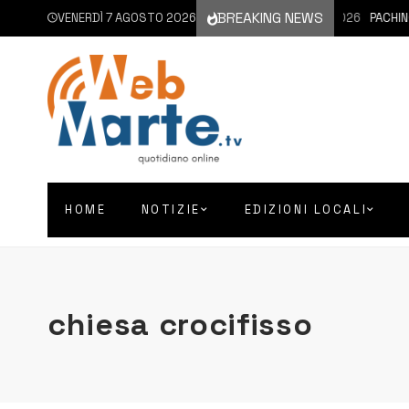
BREAKING NEWS
VENERDÌ 7 AGOSTO 2026
7 AGOSTO 2026
PACHINO 
HOME
NOTIZIE
EDIZIONI LOCALI
chiesa crocifisso