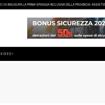
| SI INAUGURA LA PRIMA SPIAGGIA INCLUSIVA DELLA PROVINCIA: ASSISTENZ
VIDEO