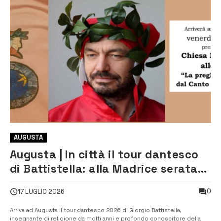
AUGUSTA
Augusta | In città il tour dantesco
di Battistella: alla Madrice serata
dedicata alla Divina Commedia
0
17 LUGLIO 2026
Arriva ad Augusta il tour dantesco 2026 di Giorgio Battistella,
insegnante di religione da molti anni e profondo conoscitore della