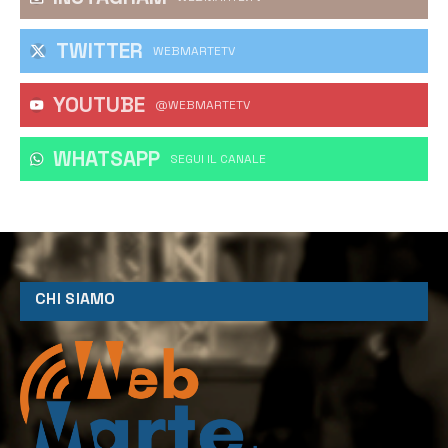
TWITTER
WEBMARTETV
YOUTUBE
@WEBMARTETV
WHATSAPP
‎SEGUI IL CANALE
CHI SIAMO