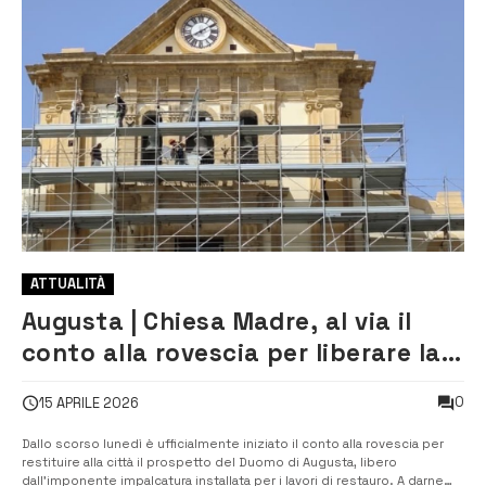
ATTUALITÀ
Augusta | Chiesa Madre, al via il
conto alla rovescia per liberare la
facciata restaurata
0
15 APRILE 2026
Dallo scorso lunedì è ufficialmente iniziato il conto alla rovescia per
restituire alla città il prospetto del Duomo di Augusta, libero
dall’imponente impalcatura installata per i lavori di restauro. A darne