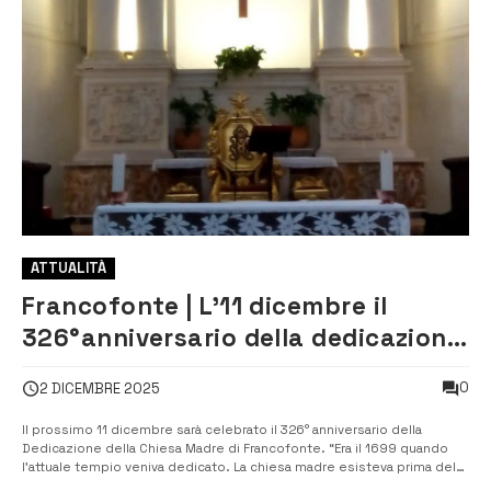
ATTUALITÀ
Francofonte | L’11 dicembre il
326°anniversario della dedicazione
della chiesa Madre
0
2 DICEMBRE 2025
Il prossimo 11 dicembre sarà celebrato il 326° anniversario della
Dedicazione della Chiesa Madre di Francofonte. “Era il 1699 quando
l’attuale tempio veniva dedicato. La chiesa madre esisteva prima del
terremoto del 1693 che segnò la vita della nostra terra anche per i