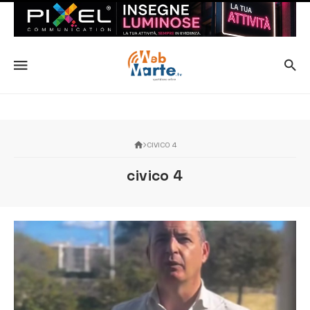
CIVICO 4
civico 4