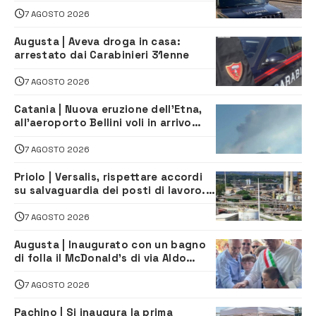
denunciati tre 20enni
7 AGOSTO 2026
Augusta | Aveva droga in casa:
arrestato dai Carabinieri 31enne
7 AGOSTO 2026
Catania | Nuova eruzione dell’Etna,
all’aeroporto Bellini voli in arrivo
dirottati
7 AGOSTO 2026
Priolo | Versalis, rispettare accordi
su salvaguardia dei posti di lavoro. Il
sindaco scrive alla società
7 AGOSTO 2026
Augusta | Inaugurato con un bagno
di folla il McDonald’s di via Aldo
Moro
7 AGOSTO 2026
Pachino | Si inaugura la prima