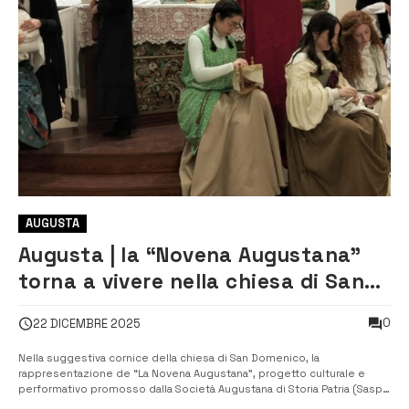
AUGUSTA
Augusta | la “Novena Augustana”
torna a vivere nella chiesa di San
Domenico
0
22 DICEMBRE 2025
Nella suggestiva cornice della chiesa di San Domenico, la
rappresentazione de “La Novena Augustana”, progetto culturale e
performativo promosso dalla Società Augustana di Storia Patria (Sasp),
presieduta da Salvatore Romano. L’iniziativa, realizzata in