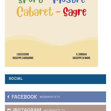
SOCIAL
FACEBOOK
WEBMARTETV
INSTAGRAM
WEBMARTE.TV