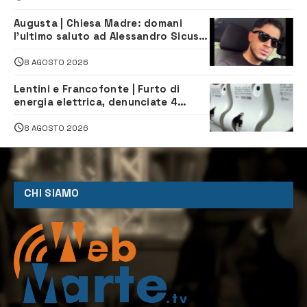
Augusta | Chiesa Madre: domani
l’ultimo saluto ad Alessandro Sicuso,
morto in un incidente stradale
8 AGOSTO 2026
Lentini e Francofonte | Furto di
energia elettrica, denunciate 4
persone
8 AGOSTO 2026
CHI SIAMO