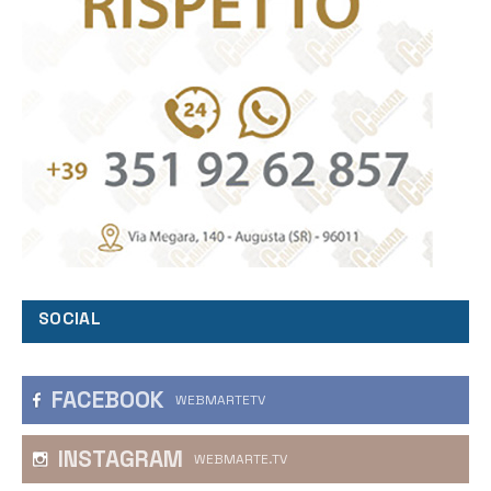
SOCIAL
FACEBOOK
WEBMARTETV
INSTAGRAM
WEBMARTE.TV