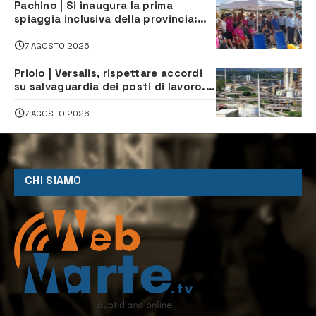
Pachino | Si inaugura la prima
spiaggia inclusiva della provincia:
assistenza e prevenzione aperte a
tutti
7 AGOSTO 2026
Priolo | Versalis, rispettare accordi
su salvaguardia dei posti di lavoro. Il
sindaco scrive alla società
7 AGOSTO 2026
CHI SIAMO