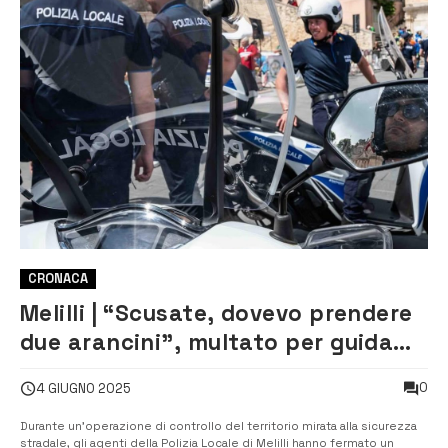
CRONACA
Melilli | “Scusate, dovevo prendere
due arancini”, multato per guida
senza casco e assicurazione
0
4 GIUGNO 2025
Durante un’operazione di controllo del territorio mirata alla sicurezza
stradale, gli agenti della Polizia Locale di Melilli hanno fermato un