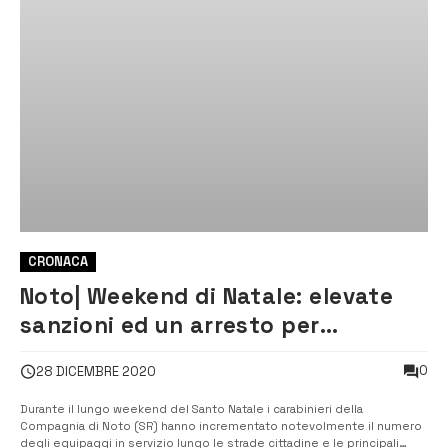
CRONACA
Noto| Weekend di Natale: elevate
sanzioni ed un arresto per
resistenza a pubblico ufficiale
0
28 DICEMBRE 2020
Durante il lungo weekend del Santo Natale i carabinieri della
Compagnia di Noto (SR) hanno incrementato notevolmente il numero
degli equipaggi in servizio lungo le strade cittadine e le principali