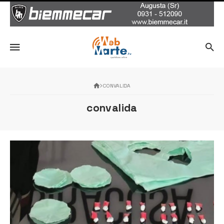
CONVALIDA
convalida