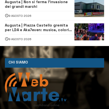
Augusta | Non si ferma l’invasione
dei grandi marchi
9 AGOSTO 2026
Augusta | Piazza Castello gremita
per LDA e Aka7even: musica, colori
ed emozioni per “Augusta d’Estate”
9 AGOSTO 2026
CHI SIAMO