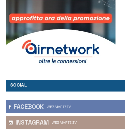
SOCIAL
FACEBOOK
WEBMARTETV
INSTAGRAM
WEBMARTE.TV