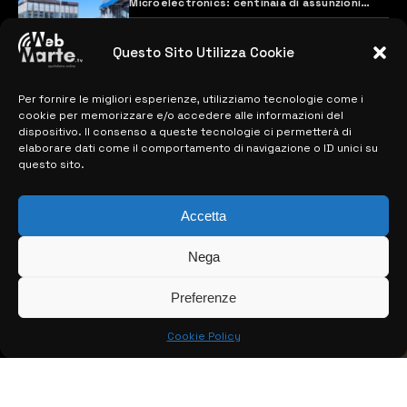
Microelectronics: centinaia di assunzioni
previste
28 MARZO 2024
Questo Sito Utilizza Cookie
Per fornire le migliori esperienze, utilizziamo tecnologie come i
MAPPA DEL SITO
cookie per memorizzare e/o accedere alle informazioni del
dispositivo. Il consenso a queste tecnologie ci permetterà di
> NOTIZIE
elaborare dati come il comportamento di navigazione o ID unici su
questo sito.
> EDIZIONI LOCALI
Accetta
> CONTATTI
> INFO
Nega
Preferenze
Cookie Policy