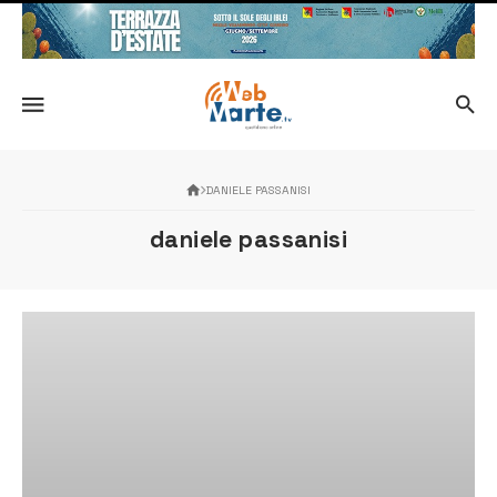
DANIELE PASSANISI
daniele passanisi