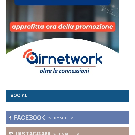
SOCIAL
FACEBOOK
WEBMARTETV
INSTAGRAM
WEBMARTE.TV