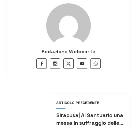
Redazione Webmarte
ARTICOLO PRECEDENTE
Siracusa| Al Santuario una
messa in suffraggio delle
vittime del Covid-19