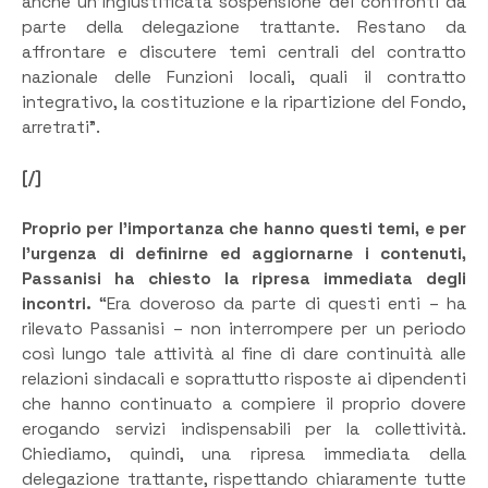
anche un’ingiustificata sospensione dei confronti da
parte della delegazione trattante. Restano da
affrontare e discutere temi centrali del contratto
nazionale delle Funzioni locali, quali il contratto
integrativo, la costituzione e la ripartizione del Fondo,
arretrati”.
[/]
Proprio per l’importanza che hanno questi temi, e per
l’urgenza di definirne ed aggiornarne i contenuti,
Passanisi ha chiesto la ripresa immediata degli
incontri.
“Era doveroso da parte di questi enti – ha
rilevato Passanisi – non interrompere per un periodo
così lungo tale attività al fine di dare continuità alle
relazioni sindacali e soprattutto risposte ai dipendenti
che hanno continuato a compiere il proprio dovere
erogando servizi indispensabili per la collettività.
Chiediamo, quindi, una ripresa immediata della
delegazione trattante, rispettando chiaramente tutte