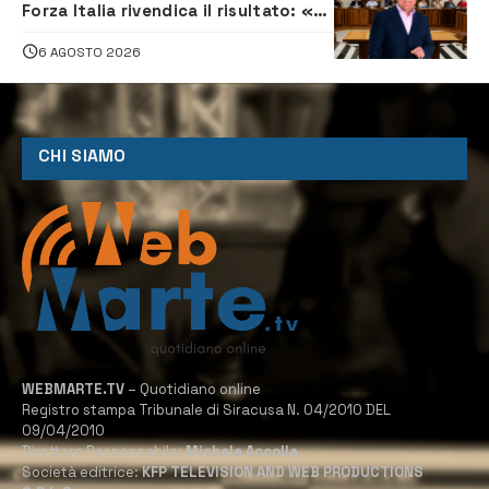
Forza Italia rivendica il risultato: «La
proposta è nostra»
6 AGOSTO 2026
CHI SIAMO
WEBMARTE.TV
– Quotidiano online
Registro stampa Tribunale di Siracusa N. 04/2010 DEL
09/04/2010
Direttore Responsabile:
Michele Accolla
Società editrice:
KFP TELEVISION AND WEB PRODUCTIONS