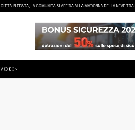
 FESTA, LA COMUNITÀ SI AFFIDA ALLA MADONNA DELLA NEVE TRA FEDE E T
VIDEO