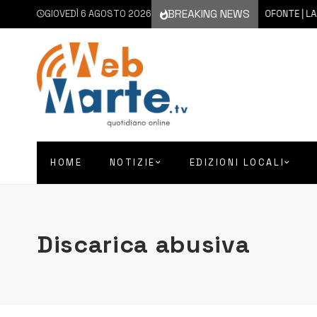
BREAKING NEWS
GIOVEDÌ 6 AGOSTO 2026
6 AGOSTO 2026
FRANCOFONTE | LA CITTÀ IN
HOME
NOTIZIE
EDIZIONI LOCALI
Discarica abusiva