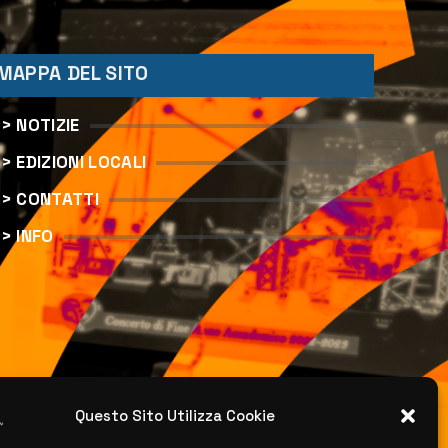
MAPPA DEL SITO
> NOTIZIE
> EDIZIONI LOCALI
> CONTATTI
> INFO
Questo Sito Utilizza Cookie