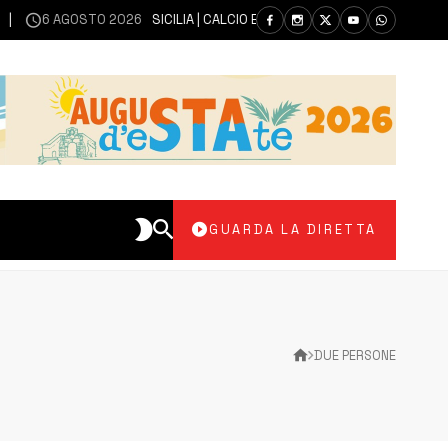
6 AGOSTO 2026
SICILIA | CALCIO ECCELLENZA, COPPA ITALIA: IL 30 
GUARDA LA DIRETTA
DUE PERSONE