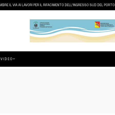
 IL VIA AI LAVORI PER IL RIFACIMENTO DELL’INGRESSO SUD DEL PORTO
VIDEO