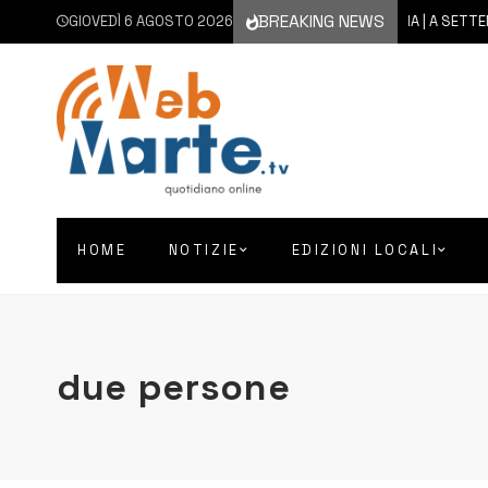
BREAKING NEWS
GIOVEDÌ 6 AGOSTO 2026
6 AGOSTO 2026
CATANIA | A SETTEMBRE
HOME
NOTIZIE
EDIZIONI LOCALI
due persone